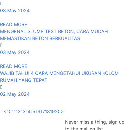
03 May 2024
READ MORE
MENGENAL SLUMP TEST BETON, CARA MUDAH
MEMASTIKAN BETON BERKUALITAS
03 May 2024
READ MORE
WAJIB TAHU! 4 CARA MENGETAHUI UKURAN KOLOM
RUMAH YANG TEPAT
02 May 2024
<
10
11
12
13
14
15
16
17
18
19
20
>
Never miss a thing, sign up
to the
mailing list