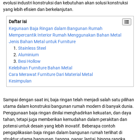
evolusi industri konstruksi dan kebutuhan akan solusi konstruksi
yang lebih efisien dan berkelanjutan.
Daftar Isi
Kegunaan Baja Ringan dalam Bangunan Rumah
Mempercantik Interior Rumah Menggunakan Bahan Metal
Jenis Bahan Metal untuk Furniture
Stainless Steel
Aluminium
Besi Hollow
Kelebihan Furniture Bahan Metal
Cara Merawat Furniture Dari Material Metal
Kesimpulan
Sampai dengan saat ini, baja ringan telah menjadi salah satu pilihan
utama dalam konstruksi bangunan rumah modern di banyak dunia.
Penggunaan baja ringan dinilai menghadirkan kekuatan, dan daya
tahan, tetapi juga memberikan kemudahan dalam perakitan dan
potensi untuk desain yang lebih inovatif. Beberapa contoh
pengaplikasian baja ringan dalam bangunan rumah terlihat di
struktur utama bangunan, tangga, pagar, lantai, hingga rangka