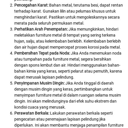
Pencegahan Karat:
Bahan metal, terutama besi, dapat rentan
terhadap karat. Gunakan lilin atau pelumas khusus untuk
menghindari karat. Pastikan untuk mengoleskannya secara
merata pada seluruh permukaan metal.
Perhatikan Arah Penempatan:
Jika memungkinkan, hindari
meletakkan furniture metal di tempat yang sering terkena
hujan, salju, atau kelembaban berlebih. Kelembaban berlebih
dan air hujan dapat mempercepat proses korosi pada metal.
Pembersihan Tepat pada Noda:
Jika Anda menemukan noda
atau tumpahan pada furniture metal, segera bersihkan
dengan spons lembut dan air. Hindari menggunakan bahan-
bahan kimia yang keras, seperti pelarut atau pemutih, karena
dapat merusak lapisan pelindung.
Penyimpanan Musim Dingin:
Jika Anda tinggal di daerah
dengan musim dingin yang keras, pertimbangkan untuk
menyimpan furniture metal di dalam ruangan selama musim
dingin. Ini akan melindunginya dari efek suhu ekstrem dan
kondisi cuaca yang merusak.
Perawatan Berkala:
Lakukan perawatan berkala seperti
pengecatan atau peremajaan lapisan pelindung jika
diperlukan. Ini akan membantu menjaga penampilan furniture