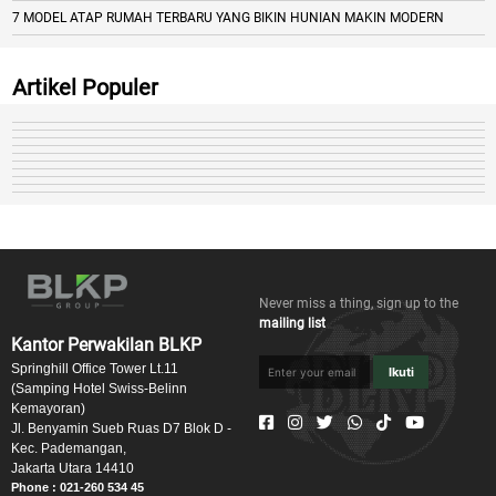
7 MODEL ATAP RUMAH TERBARU YANG BIKIN HUNIAN MAKIN MODERN
Artikel Populer
Never miss a thing, sign up to the
mailing list
Kantor Perwakilan BLKP
Springhill Office Tower Lt.11
Ikuti
(Samping Hotel Swiss-Belinn
Kemayoran)
Jl. Benyamin Sueb Ruas D7 Blok D -
Kec. Pademangan,
Jakarta Utara 14410
Phone : 021-260 534 45