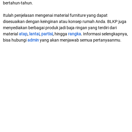
bertahun-tahun.
Itulah penjelasan mengenai material furniture yang dapat
disesuaikan dengan keinginan atau konsep rumah Anda. BLKP juga
menyediakan berbagai produk jadi baja ringan yang terdiri dari
material
atap
,
lantai
,
partisi
,
hingga
rangka
.
Informasi selengkapnya,
bisa hubungi
admin
yang akan menjawab semua pertanyaanmu.