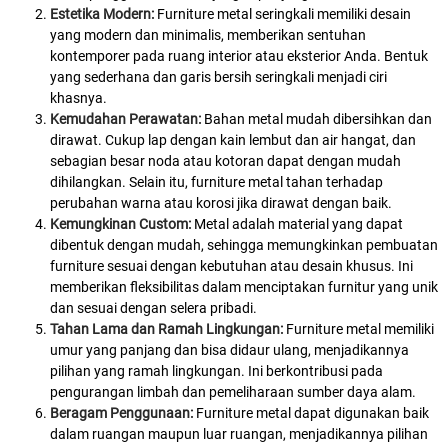
Estetika Modern:
Furniture metal seringkali memiliki desain
yang modern dan minimalis, memberikan sentuhan
kontemporer pada ruang interior atau eksterior Anda. Bentuk
yang sederhana dan garis bersih seringkali menjadi ciri
khasnya.
Kemudahan Perawatan:
Bahan metal mudah dibersihkan dan
dirawat. Cukup lap dengan kain lembut dan air hangat, dan
sebagian besar noda atau kotoran dapat dengan mudah
dihilangkan. Selain itu, furniture metal tahan terhadap
perubahan warna atau korosi jika dirawat dengan baik.
Kemungkinan Custom:
Metal adalah material yang dapat
dibentuk dengan mudah, sehingga memungkinkan pembuatan
furniture sesuai dengan kebutuhan atau desain khusus. Ini
memberikan fleksibilitas dalam menciptakan furnitur yang unik
dan sesuai dengan selera pribadi.
Tahan Lama dan Ramah Lingkungan:
Furniture metal memiliki
umur yang panjang dan bisa didaur ulang, menjadikannya
pilihan yang ramah lingkungan. Ini berkontribusi pada
pengurangan limbah dan pemeliharaan sumber daya alam.
Beragam Penggunaan:
Furniture metal dapat digunakan baik
dalam ruangan maupun luar ruangan, menjadikannya pilihan