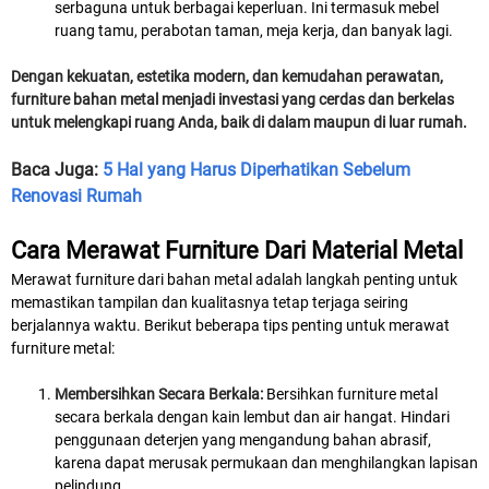
serbaguna untuk berbagai keperluan. Ini termasuk mebel
ruang tamu, perabotan taman, meja kerja, dan banyak lagi.
Dengan kekuatan, estetika modern, dan kemudahan perawatan,
furniture bahan metal menjadi investasi yang cerdas dan berkelas
untuk melengkapi ruang Anda, baik di dalam maupun di luar rumah.
Baca Juga:
5 Hal yang Harus Diperhatikan Sebelum
Renovasi Rumah
Cara Merawat Furniture Dari Material Metal
Merawat furniture dari bahan metal adalah langkah penting untuk
memastikan tampilan dan kualitasnya tetap terjaga seiring
berjalannya waktu. Berikut beberapa tips penting untuk merawat
furniture metal:
Membersihkan Secara Berkala:
Bersihkan furniture metal
secara berkala dengan kain lembut dan air hangat. Hindari
penggunaan deterjen yang mengandung bahan abrasif,
karena dapat merusak permukaan dan menghilangkan lapisan
pelindung.