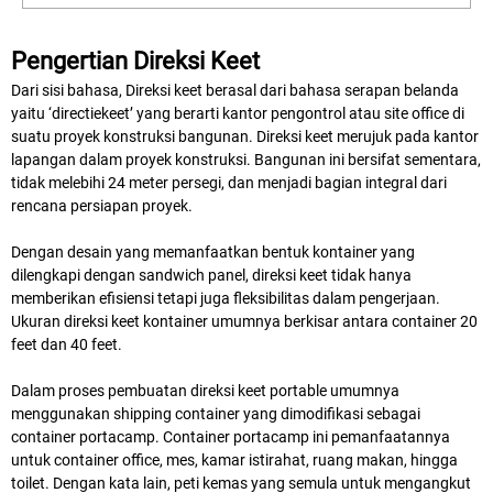
Pengertian Direksi Keet
Dari sisi bahasa, Direksi keet berasal dari bahasa serapan belanda
yaitu ‘directiekeet’ yang berarti kantor pengontrol atau site office di
suatu proyek konstruksi bangunan. Direksi keet merujuk pada kantor
lapangan dalam proyek konstruksi. Bangunan ini bersifat sementara,
tidak melebihi 24 meter persegi, dan menjadi bagian integral dari
rencana persiapan proyek.
Dengan desain yang memanfaatkan bentuk kontainer yang
dilengkapi dengan sandwich panel, direksi keet tidak hanya
memberikan efisiensi tetapi juga fleksibilitas dalam pengerjaan.
Ukuran direksi keet kontainer umumnya berkisar antara container 20
feet dan 40 feet.
Dalam proses pembuatan direksi keet portable umumnya
menggunakan shipping container yang dimodifikasi sebagai
container portacamp. Container portacamp ini pemanfaatannya
untuk container office, mes, kamar istirahat, ruang makan, hingga
toilet. Dengan kata lain, peti kemas yang semula untuk mengangkut