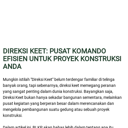
DIREKSI KEET: PUSAT KOMANDO
EFISIEN UNTUK PROYEK KONSTRUKSI
ANDA
Mungkin istilah "Direksi Keet" belum terdengar familiar di telinga
banyak orang, tapi sebenarnya, direksi keet memegang peranan
yang sangat penting dalam dunia konstruksi. Bayangkan saja,
Direksi Keet bukan hanya sekadar bangunan sementara, melainkan
pusat kegiatan yang berperan besar dalam merencanakan dan
mengelola pembangunan suatu gedung atau sebuah proyek
konstruksi.
Dalam artikel ini, BLKP akan bahas lebih dalam tentang apa itu