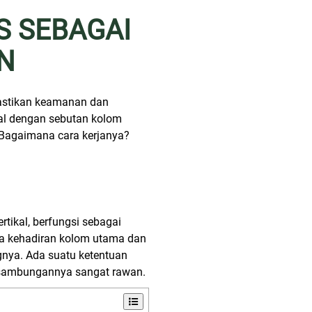
S SEBAGAI
N
mastikan keamanan dan
nal dengan sebutan kolom
Bagaimana cara kerjanya?
tikal, berfungsi sebagai
ya kehadiran kolom utama dan
gnya. Ada suatu ketentuan
ik sambungannya sangat rawan.