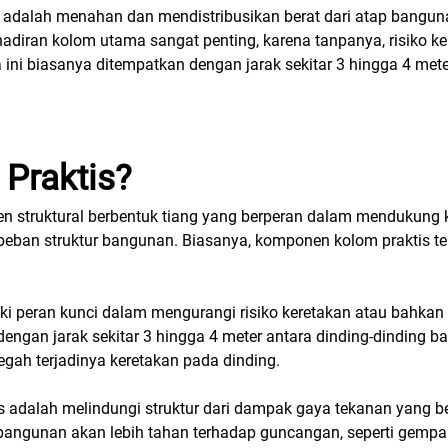
adalah menahan dan mendistribusikan berat dari atap banguna
hadiran kolom utama sangat penting, karena tanpanya, risiko 
 ini biasanya ditempatkan dengan jarak sekitar 3 hingga 4 mete
 Praktis?
n struktural berbentuk tiang yang berperan dalam mendukung
ban struktur bangunan. Biasanya, komponen kolom praktis te
iki peran kunci dalam mengurangi risiko keretakan atau bahka
dengan jarak sekitar 3 hingga 4 meter antara dinding-dinding b
gah terjadinya keretakan pada dinding.
s adalah melindungi struktur dari dampak gaya tekanan yang b
bangunan akan lebih tahan terhadap guncangan, seperti gemp