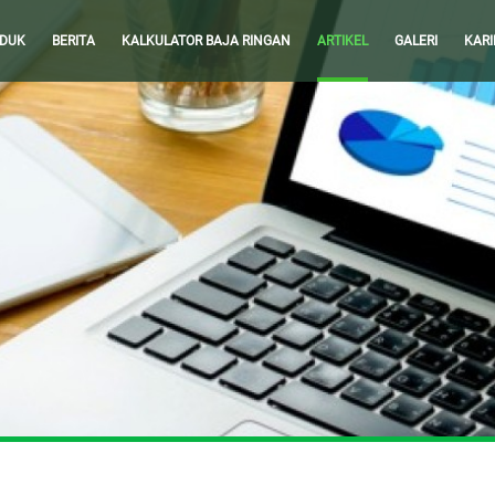
DUK
BERITA
KALKULATOR BAJA RINGAN
ARTIKEL
GALERI
KARI