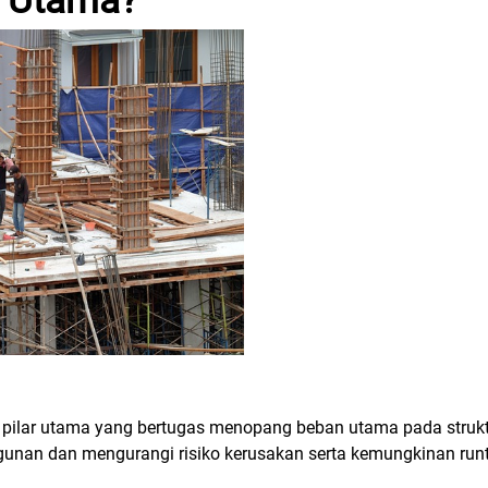
m Utama?
pilar utama yang bertugas menopang beban utama pada strukt
unan dan mengurangi risiko kerusakan serta kemungkinan runtu