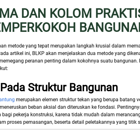
MA DAN KOLOM PRAKTI
EMPERKOKOH BANGUNA
lihan metode yang tepat merupakan langkah krusial dalam me
Pada artikel ini, BLKP akan menjelaskan dua metode yang dike
 memegang peranan penting dalam kokohnya suatu bangunan. 
kut:
Pada Struktur Bangunan
antung
merupakan elemen struktur tekan yang berupa batang ver
eneruskan beban aksial dan diteruskan ke fondasi. Pentingn
an bagi pekerja konstruksi, karena tidak mudah dalam merancan
lam proses pemasangan, beserta detail peletakannya yang tit