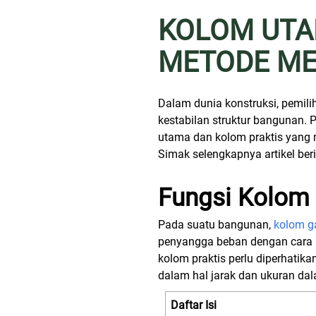
KOLOM UTA
METODE M
Dalam dunia konstruksi, pemi
kestabilan struktur bangunan. 
utama dan kolom praktis yang
Simak selengkapnya artikel beri
Fungsi Kolom 
Pada suatu bangunan,
kolom g
penyangga beban dengan cara m
kolom praktis perlu diperhatik
dalam hal jarak dan ukuran da
Daftar Isi