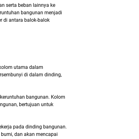
n serta beban lainnya ke
keruntuhan bangunan menjadi
r di antara balok-balok
 kolom utama dalam
rsembunyi di dalam dinding,
n keruntuhan bangunan. Kolom
angunan, bertujuan untuk
ekerja pada dinding bangunan.
a bumi, dan akan mencapai