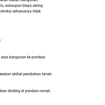
tu, walaupun biaya sering
struksi seharusnya tidak
:
n atas bangunan ke pondasi.
erakan akibat perubahan tanah.
ban dinding di pondasi rumah.