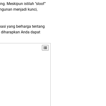
g. Meskipun istilah "sloof"
gunan menjadi kunci,
masi yang berharga tentang
, diharapkan Anda dapat