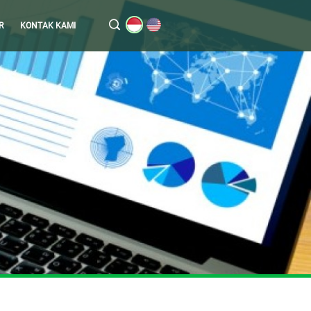
R
KONTAK KAMI