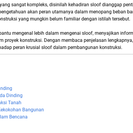
ang sangat kompleks, disinilah kehadiran sloof dianggap pentin
 pengetahuan akan peran utamanya dalam menopang beban ban
nstruksi yang mungkin belum familiar dengan istilah tersebut.
mbantu mengenal lebih dalam mengenai sloof, menyajikan infor
lam proyek konstruksi. Dengan membaca penjelasan lengkapnya
ap peran krusial sloof dalam pembangunan konstruksi.
inding
da Dinding
ksi Tanah
 Kekokohan Bangunan
lam Bencana