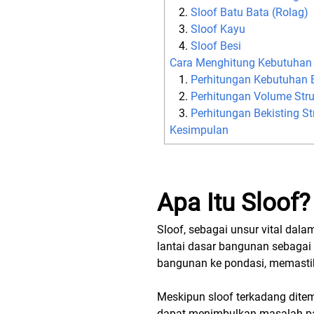
Sloof Batu Bata (Rolag)
Sloof Kayu
Sloof Besi
Cara Menghitung Kebutuhan S
Perhitungan Kebutuhan 
Perhitungan Volume Stru
Perhitungan Bekisting St
Kesimpulan
Apa Itu Sloof?
Sloof, sebagai unsur vital dal
lantai dasar bangunan sebagai 
bangunan ke pondasi, memastik
Meskipun sloof terkadang ditem
dapat menimbulkan masalah pad