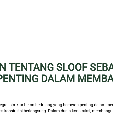
N TENTANG SLOOF SEB
PENTING DALAM MEMB
gral struktur beton bertulang yang berperan penting dalam m
ses konstruksi berlangsung. Dalam dunia konstruksi, membangu