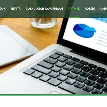
DUK
BERITA
KALKULATOR BAJA RINGAN
ARTIKEL
GALERI
KARI