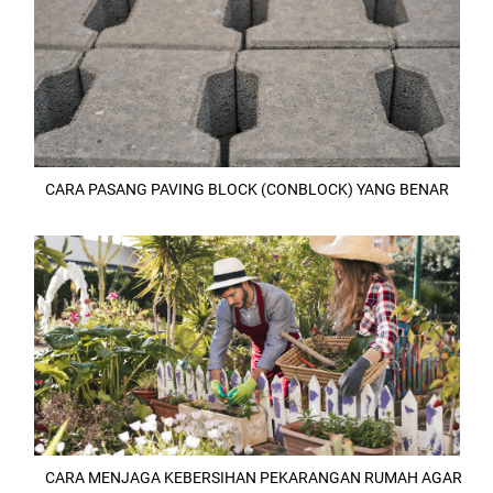
CARA PASANG PAVING BLOCK (CONBLOCK) YANG BENAR
CARA MENJAGA KEBERSIHAN PEKARANGAN RUMAH AGAR