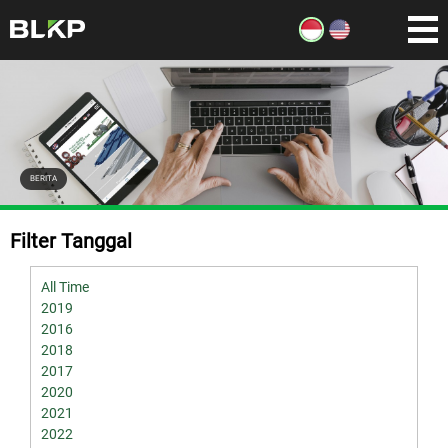
BERITA
Filter Tanggal
All Time
2019
2016
2018
2017
2020
2021
2022