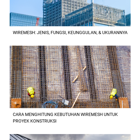
WIREMESH: JENIS, FUNGSI, KEUNGGULAN, & UKURANNYA
CARA MENGHITUNG KEBUTUHAN WIREMESH UNTUK
PROYEK KONSTRUKSI