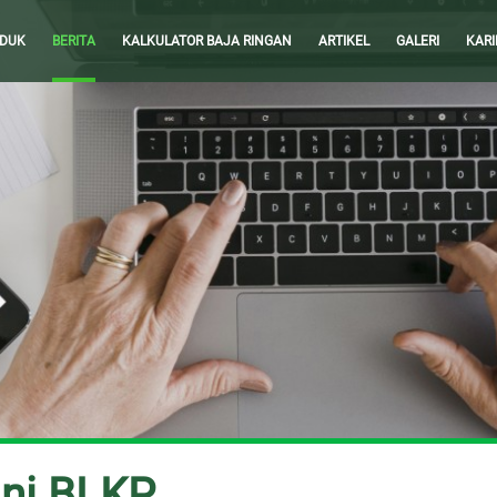
DUK
BERITA
KALKULATOR BAJA RINGAN
ARTIKEL
GALERI
KARI
ini BLKP