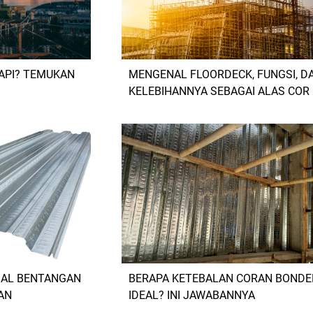
API? TEMUKAN
MENGENAL FLOORDECK, FUNGSI, D
KELEBIHANNYA SEBAGAI ALAS COR
MAL BENTANGAN
BERAPA KETEBALAN CORAN BONDE
AN
IDEAL? INI JAWABANNYA