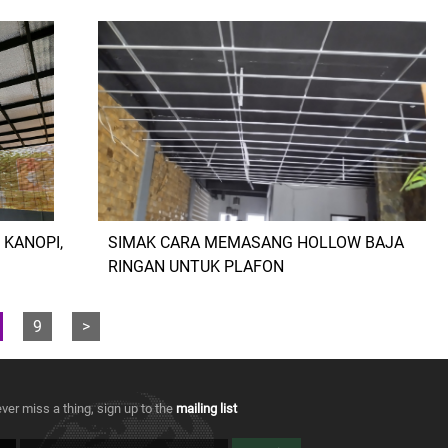
 KANOPI,
SIMAK CARA MEMASANG HOLLOW BAJA
RINGAN UNTUK PLAFON
9
>
ver miss a thing, sign up to the
mailing list