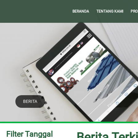
BERANDA
TENTANG KAMI
PRO
BERITA
Filter Tanggal
Berita Terk