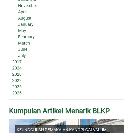
November
April
August
January
May
February
March
June
July
2017
2024
2020
2022
2025
2026
Kumpulan Artikel Menarik BLKP
KEUNGGULAN PEMAKAIAN KANOPI GALVALUM