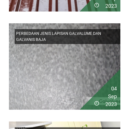
2023
PERBEDAAN JENIS LAPISAN GALVALUME DAN
GALVANIS BAJA
04
Sep
2023