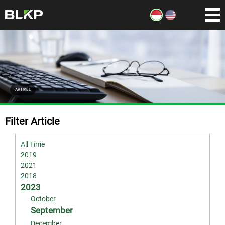
ARTIKEL
Filter Article
All Time
2019
2021
2018
2023
October
September
December