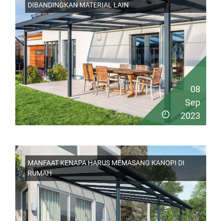
DIBANDINGKAN MATERIAL LAIN
08
Sep
2023
MANFAAT KENAPA HARUS MEMASANG KANOPI DI
RUMAH