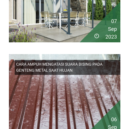
07
Sep
2023
CARA AMPUH MENGATASI SUARA BISING PADA
GENTENG METAL SAAT HUJAN
06
Sep