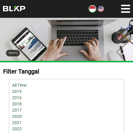
BERITA
Filter Tanggal
All Time
2019
2016
2018
2017
2020
2021
2022