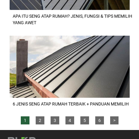
APA ITU SENG ATAP RUMAH? JENIS, FUNGSI & TIPS MEMILIH
YANG AWET
6 JENIS SENG ATAP RUMAH TERBAIK + PANDUAN MEMILIH
1
2
3
4
5
6
>