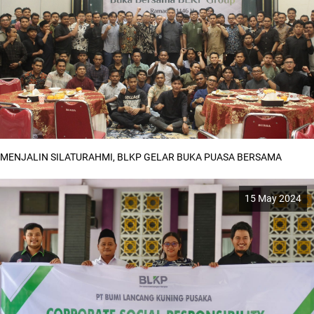
MENJALIN SILATURAHMI, BLKP GELAR BUKA PUASA BERSAMA
15 May 2024