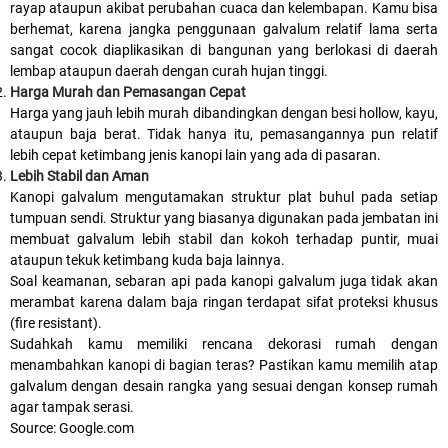
rayap ataupun akibat perubahan cuaca dan kelembapan. Kamu bisa
berhemat, karena jangka penggunaan galvalum relatif lama serta
sangat cocok diaplikasikan di bangunan yang berlokasi di daerah
lembap ataupun daerah dengan curah hujan tinggi.
Harga Murah dan Pemasangan Cepat
Harga yang jauh lebih murah dibandingkan dengan besi hollow, kayu,
ataupun baja berat. Tidak hanya itu, pemasangannya pun relatif
lebih cepat ketimbang jenis kanopi lain yang ada di pasaran.
Lebih Stabil dan Aman
Kanopi galvalum mengutamakan struktur plat buhul pada setiap
tumpuan sendi. Struktur yang biasanya digunakan pada jembatan ini
membuat galvalum lebih stabil dan kokoh terhadap puntir, muai
ataupun tekuk ketimbang kuda baja lainnya.
Soal keamanan, sebaran api pada kanopi galvalum juga tidak akan
merambat karena dalam baja ringan terdapat sifat proteksi khusus
(fire resistant).
Sudahkah kamu memiliki rencana dekorasi rumah dengan
menambahkan kanopi di bagian teras? Pastikan kamu memilih atap
galvalum dengan desain rangka yang sesuai dengan konsep rumah
agar tampak serasi.
Source: Google.com