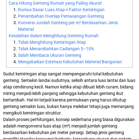
Cara Hitung Genteng Rumah yang Paling Akurat
Rumus Dasar Luas Atap × Faktor Kemiringan
Penambahan Overlap Pemasangan Genteng
Konversi Jumlah Genteng per m² Berdasarkan Jenis
Material
Kesalahan dalam Menghitung Genteng Rumah
Tidak Menghitung Kemiringan Atap
Tidak Menambahkan Cadangan 5–10%
Salah Membaca Ukuran Genteng
Mengabaikan Estimasi Kebutuhan Material Bangunan
Sudut kemiringan atap sangat mempengaruhi total kebutuhan
genteng. Semakin landai sudutnya, selisih antara luas lantai dan luas
atap cenderung kecil. Namun ketika atap dibuat lebih curam, bidang
miring menjadi lebih panjang sehingga kebutuhan genteng ikut
bertambah. Hal ini terjadi karena permukaan yang harus ditutup
genteng semakin luas, bukan hanya melebar tetapi juga memanjang
mengikuti kemiringan struktur.
Dalam proses perhitungan, konsep sederhana yang biasa digunakan
adalah mengonversi luas atap (m²) menjadi jumlah genteng
berdasarkan kebutuhan per meter persegi. Setiap jenis genteng