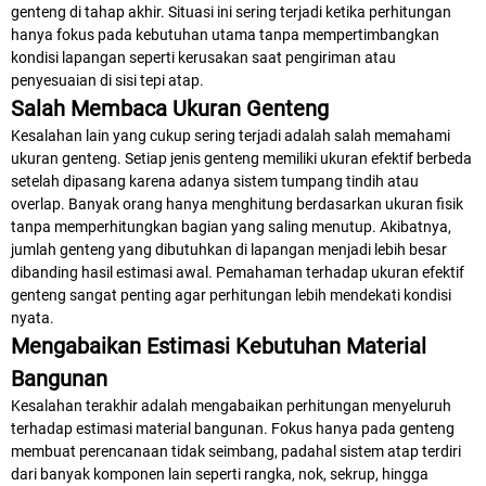
genteng di tahap akhir. Situasi ini sering terjadi ketika perhitungan
hanya fokus pada kebutuhan utama tanpa mempertimbangkan
kondisi lapangan seperti kerusakan saat pengiriman atau
penyesuaian di sisi tepi atap.
Salah Membaca Ukuran Genteng
Kesalahan lain yang cukup sering terjadi adalah salah memahami
ukuran genteng. Setiap jenis genteng memiliki ukuran efektif berbeda
setelah dipasang karena adanya sistem tumpang tindih atau
overlap. Banyak orang hanya menghitung berdasarkan ukuran fisik
tanpa memperhitungkan bagian yang saling menutup. Akibatnya,
jumlah genteng yang dibutuhkan di lapangan menjadi lebih besar
dibanding hasil estimasi awal. Pemahaman terhadap ukuran efektif
genteng sangat penting agar perhitungan lebih mendekati kondisi
nyata.
Mengabaikan Estimasi Kebutuhan Material
Bangunan
Kesalahan terakhir adalah mengabaikan perhitungan menyeluruh
terhadap estimasi material bangunan. Fokus hanya pada genteng
membuat perencanaan tidak seimbang, padahal sistem atap terdiri
dari banyak komponen lain seperti rangka, nok, sekrup, hingga