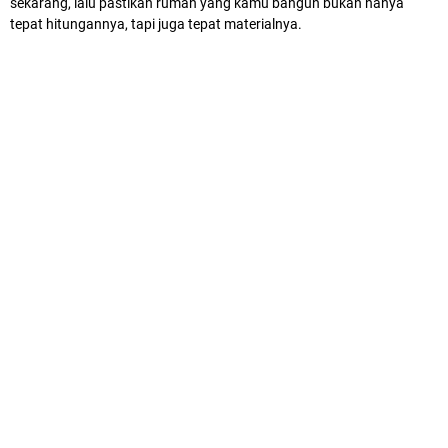
sekarang, lalu pastikan rumah yang kamu bangun bukan hanya
tepat hitungannya, tapi juga tepat materialnya.