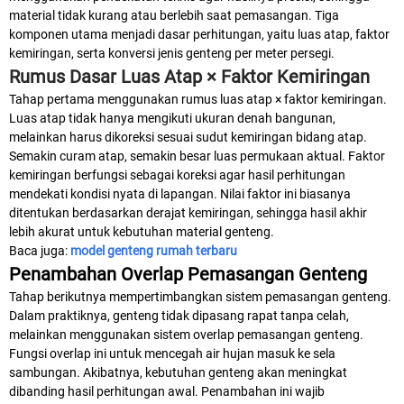
material tidak kurang atau berlebih saat pemasangan. Tiga
komponen utama menjadi dasar perhitungan, yaitu luas atap, faktor
kemiringan, serta konversi jenis genteng per meter persegi.
Rumus Dasar Luas Atap × Faktor Kemiringan
Tahap pertama menggunakan rumus luas atap × faktor kemiringan.
Luas atap tidak hanya mengikuti ukuran denah bangunan,
melainkan harus dikoreksi sesuai sudut kemiringan bidang atap.
Semakin curam atap, semakin besar luas permukaan aktual. Faktor
kemiringan berfungsi sebagai koreksi agar hasil perhitungan
mendekati kondisi nyata di lapangan. Nilai faktor ini biasanya
ditentukan berdasarkan derajat kemiringan, sehingga hasil akhir
lebih akurat untuk kebutuhan material genteng.
Baca juga:
model genteng rumah terbaru
Penambahan Overlap Pemasangan Genteng
Tahap berikutnya mempertimbangkan sistem pemasangan genteng.
Dalam praktiknya, genteng tidak dipasang rapat tanpa celah,
melainkan menggunakan sistem overlap pemasangan genteng.
Fungsi overlap ini untuk mencegah air hujan masuk ke sela
sambungan. Akibatnya, kebutuhan genteng akan meningkat
dibanding hasil perhitungan awal. Penambahan ini wajib