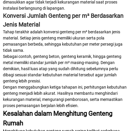
dimasukkan agar tidak terjadi kekurangan material saat proses
instalasi berlangsung di lapangan.
Konversi Jumlah Genteng per m² Berdasarkan
Jenis Material
Tahap terakhir adalah konversi genteng per m² berdasarkan jenis
material. Setiap jenis genteng memiliki ukuran serta pola
pemasangan berbeda, sehingga kebutuhan per meter persegi juga
tidak sama.
Sebagai contoh, genteng beton, genteng keramik, hingga genteng
metal memiliki standar jumlah per m² masing-masing. Dengan
demikian, hasil luas atap yang sudah dihitung sebelumnya perlu
dibagi sesuai standar kebutuhan material tersebut agar jumlah
genteng lebih presisi.
Dengan menggabungkan ketiga tahapan ini, perhitungan kebutuhan
genteng menjadi lebih akurat. Hasilnya membantu menghindari
kekurangan material, mengurangi pemborosan, serta memastikan
proses pemasangan berjalan lebih efisien.
Kesalahan dalam Menghitung Genteng
Rumah