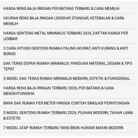
HARGA RENG BAJA RINGAN PER BATANG TERBARU & CARA MEMILIH
UKURAN RENG BAJA RINGAN LENGKAP, STANDAR, KETEBALAN & CARA
MEMILIH
HARGA GENTENG METAL MINIMALIS TERBARU 2026, DAFTAR HARGA PER
LEMBAR
3 CARA HITUNG GENTENG RUMAH PALING AKURAT, ANTI KURANG & ANTI
BOROS!
DAK TERAS DEPAN RUMAH MINIMALIS: PANDUAN MATERIAL, DESAIN & TIPS
TEPAT
5 MODEL DAK TERAS RUMAH MINIMALIS MODERN, ESTETIK & FUNGSIONAL
HARGA RENG BAJA RINGAN TERBARU 2026, PER BATANG & CARA
MENGHITUNGNYA
BIAYA DAK RUMAH PER METER HINGGA CONTOH SIMULASI PERHITUNGAN
5 MODEL GENTENG RUMAH TERBARU 2026, PILIHAN MODERN, TAHAN LAMA
& ESTETIS
7 MODEL ATAP RUMAH TERBARU YANG BIKIN HUNIAN MAKIN MODERN