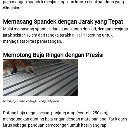
pemasangan spandek menjadi rapi dan lurus sesuai panduan yang
diinginkan.
Memasang Spandek dengan Jarak yang Tepat
Mulai memasang spandek dari ujung kanan dan kiri, dengan menjaga
jarak sekitar 10 cm dari rangka terakhir. Hal ini penting untuk
menjaga stabilitas pemasangan.
Memotong Baja Ringan dengan Presisi
Sumber: youtube.com/@TukangJadijadian
Potong baja ringan sesuai panjang atap (contoh: 250 cm),
menggunakan gunting baja ringan dengan mata panjang. Tarik garis
lurus sebagai panduan pemotongan untuk hasil yang rapi.