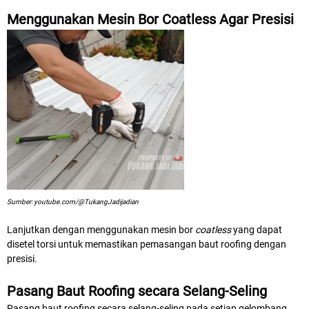
Menggunakan Mesin Bor Coatless Agar Presisi
Sumber: youtube.com/@TukangJadijadian
Lanjutkan dengan menggunakan mesin bor
coatless
yang dapat
disetel torsi untuk memastikan pemasangan baut roofing dengan
presisi.
Pasang Baut Roofing secara Selang-Seling
Pasang baut roofing secara selang-seling pada setiap gelombang