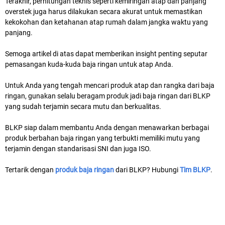
Terakhir, perhitungan teknis seperti kemiringan atap dan panjang
overstek juga harus dilakukan secara akurat untuk memastikan
kekokohan dan ketahanan atap rumah dalam jangka waktu yang
panjang.
Semoga artikel di atas dapat memberikan insight penting seputar
pemasangan kuda-kuda baja ringan untuk atap Anda.
Untuk Anda yang tengah mencari produk atap dan rangka dari baja
ringan, gunakan selalu beragam produk jadi baja ringan dari BLKP
yang sudah terjamin secara mutu dan berkualitas.
BLKP siap dalam membantu Anda dengan menawarkan berbagai
produk berbahan baja ringan yang terbukti memiliki mutu yang
terjamin dengan standarisasi SNI dan juga ISO.
Tertarik dengan
produk baja ringan
dari BLKP? Hubungi
Tim BLKP
.