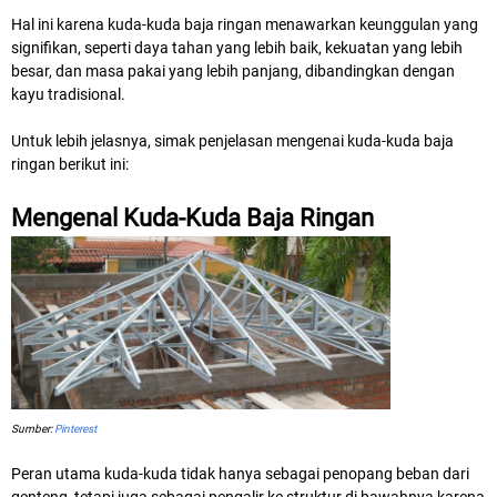
Hal ini karena kuda-kuda baja ringan menawarkan keunggulan yang
signifikan, seperti daya tahan yang lebih baik, kekuatan yang lebih
besar, dan masa pakai yang lebih panjang, dibandingkan dengan
kayu tradisional.
Untuk lebih jelasnya, simak penjelasan mengenai kuda-kuda baja
ringan berikut ini:
Mengenal Kuda-Kuda Baja Ringan
Sumber:
Pinterest
Peran utama kuda-kuda tidak hanya sebagai penopang beban dari
genteng, tetapi juga sebagai pengalir ke struktur di bawahnya karena