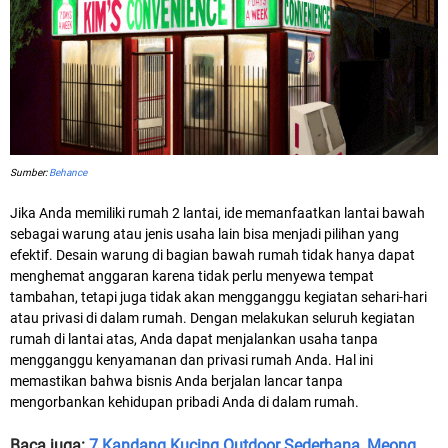
Sumber:
Behance
Jika Anda memiliki rumah 2 lantai, ide memanfaatkan lantai bawah
sebagai warung atau jenis usaha lain bisa menjadi pilihan yang
efektif. Desain warung di bagian bawah rumah tidak hanya dapat
menghemat anggaran karena tidak perlu menyewa tempat
tambahan, tetapi juga tidak akan mengganggu kegiatan sehari-hari
atau privasi di dalam rumah. Dengan melakukan seluruh kegiatan
rumah di lantai atas, Anda dapat menjalankan usaha tanpa
mengganggu kenyamanan dan privasi rumah Anda. Hal ini
memastikan bahwa bisnis Anda berjalan lancar tanpa
mengorbankan kehidupan pribadi Anda di dalam rumah.
Baca juga:
7 Kandang Kucing Outdoor Sederhana, Meong