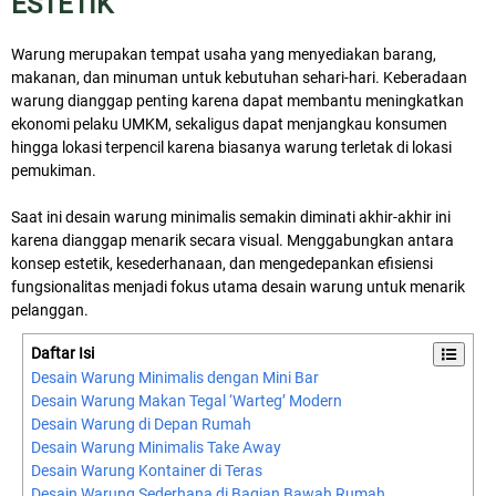
ESTETIK
Warung merupakan tempat usaha yang menyediakan barang,
makanan, dan minuman untuk kebutuhan sehari-hari. Keberadaan
warung dianggap penting karena dapat membantu meningkatkan
ekonomi pelaku UMKM, sekaligus dapat menjangkau konsumen
hingga lokasi terpencil karena biasanya warung terletak di lokasi
pemukiman.
Saat ini desain warung minimalis semakin diminati akhir-akhir ini
karena dianggap menarik secara visual. Menggabungkan antara
konsep estetik, kesederhanaan, dan mengedepankan efisiensi
fungsionalitas menjadi fokus utama desain warung untuk menarik
pelanggan.
Daftar Isi
Desain Warung Minimalis dengan Mini Bar
Desain Warung Makan Tegal ‘Warteg’ Modern
Desain Warung di Depan Rumah
Desain Warung Minimalis Take Away
Desain Warung Kontainer di Teras
Desain Warung Sederhana di Bagian Bawah Rumah