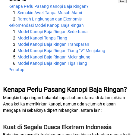
Kenapa Perlu Pasang Kanopi Baja Ringan?
Semakin Awet Tanpa Musuh Alami
Ramah Lingkungan dan Ekonomis
Rekomendasi Model Kanopi Baja Ringan
Model Kanopi Baja Ringan Sederhana
Model Kanopi Tanpa Tiang
Model Kanopi Baja Ringan Transparan
Model Kanopi Baja Ringan Tiang “V” Menjulang
Model Kanopi Baja Ringan Melengkung
Model Kanopi Baja Ringan Tiga Tiang
Penutup
Kenapa Perlu Pasang Kanopi Baja Ringan?
Mungkin baja ringan bukanlah opsi bahan utama di dalam pikiran
Anda ketika memikirkan kanopi, namun ada sejumlah alasan
mengapa ini sebaiknya dipertimbangkan, antara lain:
Kuat di Segala Cuaca Ekstrem Indonesia
Baja ringan memiliki ketahanan yang luar biasa terhadap panas terik