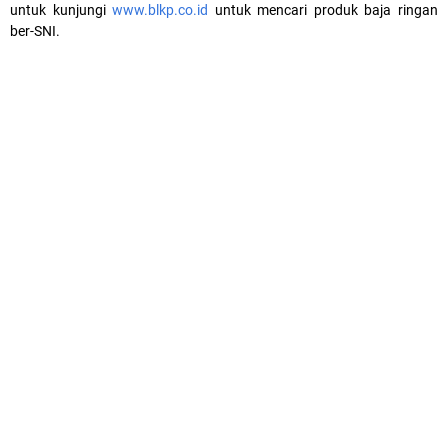
untuk kunjungi
www.blkp.co.id
untuk mencari produk baja ringan
ber-SNI.