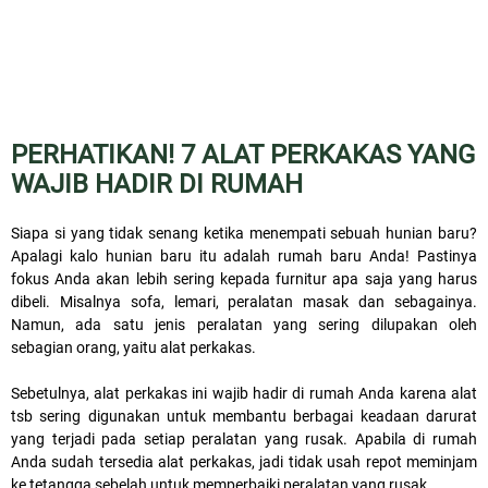
PERHATIKAN! 7 ALAT PERKAKAS YANG
WAJIB HADIR DI RUMAH
Siapa si yang tidak senang ketika menempati sebuah hunian baru?
Apalagi kalo hunian baru itu adalah rumah baru Anda! Pastinya
fokus Anda akan lebih sering kepada furnitur apa saja yang harus
dibeli. Misalnya sofa, lemari, peralatan masak dan sebagainya.
Namun, ada satu jenis peralatan yang sering dilupakan oleh
sebagian orang, yaitu alat perkakas.
Sebetulnya, alat perkakas ini wajib hadir di rumah Anda karena alat
tsb sering digunakan untuk membantu berbagai keadaan darurat
yang terjadi pada setiap peralatan yang rusak. Apabila di rumah
Anda sudah tersedia alat perkakas, jadi tidak usah repot meminjam
ke tetangga sebelah untuk memperbaiki peralatan yang rusak.