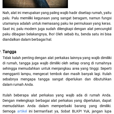
Nah, alat ini merupakan yang paling wajib hadir disetiap rumah, yaitu
palu. Palu memiliki kegunaan yang sangat beragam, namun fungsi
utamanya adalah untuk memasang paku ke permukaan yang keras.
Saat ini, palu modern juga sudah dilengkapi dengan alat pencungkil
paku dibagian belakangnya, lho! Oleh sebab itu, benda satu ini bisa
diandalkan dalam berbagai hal.
Tang
ga
Tidak kalah penting dengan alat perkakas lainnya yang wajib dimiliki
di rumah, tangga juga wajib dimiliki oleh setiap orang di rumahnya
sehingga memudahkan untuk menjangkau area yang tinggi. Seperti
mengganti lampu, mengecat tembok dan masih banyak lagi. Itulah
sebabnya mengapa tangga sangat diperlukan dan dibutuhkan
dalam rumah Anda.
Itulah beberapa alat perkakas yang wajib ada di rumah Anda.
Dengan melengkapi berbagai alat perkakas yang diperlukan, dapat
memudahkan Anda dalam memperbaiki barang yang dimiliki.
Semoga
artikel
ini bermanfaat ya, Sobat BLKP! Yuk, jangan lupa