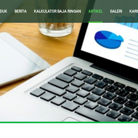
DUK
BERITA
KALKULATOR BAJA RINGAN
ARTIKEL
GALERI
KARI