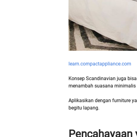
learn.compactappliance.com
Konsep Scandinavian juga bisa
menambah suasana minimalis
Aplikasikan dengan furniture y
begitu lapang.
Pencahayaan 