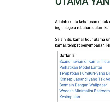
UTAMA YAN
Adalah suatu keharusan untuk m
ingin segera rebahan dalam k
Selain itu, kamar tidur utama
kamar, tempat penyimpanan, le
Daftar Isi
Scandinavian di Kamar Tidur
Perhatikan Model Lantai
Tempatkan Furniture yang D
Konsep Japandi yang Tak A
Bermain Dengan Wallpaper
Wooden Minimalist Bedroom
Kesimpulan