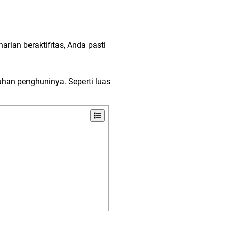
ian beraktifitas, Anda pasti
uhan penghuninya. Seperti luas