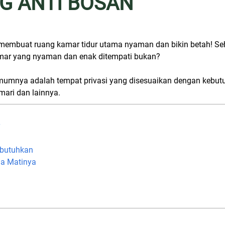
G ANTI BOSAN
embuat ruang kamar tidur utama nyaman dan bikin betah! Sehar
amar yang nyaman dan enak ditempati bukan?
 umumnya adalah tempat privasi yang disesuaikan dengan kebut
mari dan lainnya.
ibutuhkan
da Matinya