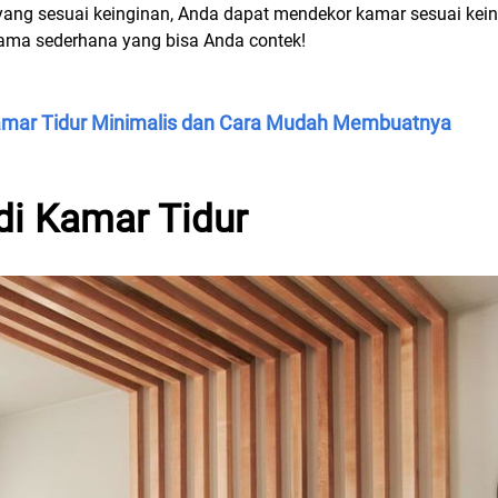
 yang sesuai keinginan, Anda dapat mendekor kamar sesuai kei
tama sederhana yang bisa Anda contek!
Kamar Tidur Minimalis dan Cara Mudah Membuatnya
di Kamar Tidur