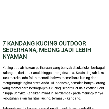
7 KANDANG KUCING OUTDOOR
SEDERHANA, MEONG JADI LEBIH
NYAMAN
Kucing adalah hewan peliharaan yang banyak disukai oleh berbagai
kalangan, dari anak-anak hingga orang dewasa. Selain tingkah laku
lucu mereka, ada fakta menarik bahwa memelihara kucing dapat
mengurangi tingkat stres Anda. Di Indonesia, semakin banyak orang
yang memelihara berbagai jenis kucing, seperti Persia, Scottish Fold,
hingga Sphynx. Kenaikan minat ini berdampak pada meningkatnya
kebutuhan akan fasilitas kucing, termasuk kandang.
Sebagai pecinta kucing, sangat penting untuk memperhatikan