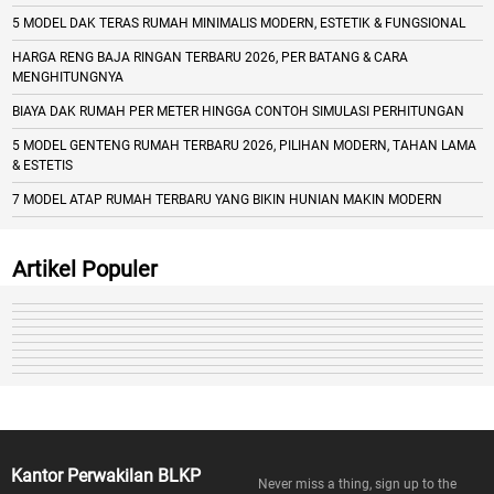
5 MODEL DAK TERAS RUMAH MINIMALIS MODERN, ESTETIK & FUNGSIONAL
HARGA RENG BAJA RINGAN TERBARU 2026, PER BATANG & CARA
MENGHITUNGNYA
BIAYA DAK RUMAH PER METER HINGGA CONTOH SIMULASI PERHITUNGAN
5 MODEL GENTENG RUMAH TERBARU 2026, PILIHAN MODERN, TAHAN LAMA
& ESTETIS
7 MODEL ATAP RUMAH TERBARU YANG BIKIN HUNIAN MAKIN MODERN
Artikel Populer
Kantor Perwakilan BLKP
Never miss a thing, sign up to the