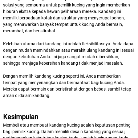
solusi yang sempurna untuk pemilik kucing yang ingin memberikan
hiburan ekstra kepada hewan peliharaan mereka. Kandang ini
memiliki perpaduan kotak dan struktur yang menyerupai pohon,
yang menawarkan banyak tempat untuk kucing Anda bermain,
merambat, dan beristirahat.
Kelebihan utama dari kandang ini adalah fleksibilitasnya. Anda dapat
dengan mudah memindahkan atau merakit ulang kandang ini sesuai
dengan kebutuhan Anda. Ini juga sangat mudah dibersihkan,
sehingga menjaga kebersihan kandang tidak menjadi masalah.
Dengan memilih kandang kucing seperti ini, Anda memberikan
tempat yang menyenangkan dan bermanfaat bagi kucing Anda.
Mereka dapat bermain dan beristirahat dengan bebas, sambil tetap
aman di dalam kandang.
Kesimpulan
Membeli atau membuat kandang kucing adalah keputusan penting
bagi pemilik kucing. Dalam memilih desain kandang yang sesuai,
pertimbangkan kebutuhan kucing Anda, jumlah kucing yang Anda