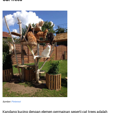
Sumber:
Pinterest
Kandang kucing dengan elemen permainan seperti cat trees adalah