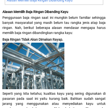
Alasan Memilih Baja Ringan Dibanding Kayu
Alasan Memilih Baja Ringan Dibanding Kayu
Penggunaan baja ringan saat ini mungkin belum familiar sehingga
banyak masyarakat yang masih belum tau rangka jenis atap baja
ringan. Nah, berikut beberapa alasan mendasar mengapa harus
memilih baja ringan dibandingkan rangka kayu:
Baja Ringan Tidak Akan Dimakan Rayap
.
Seperti yang kita ketahui, kualitas kayu yang sering digunakan di
pasaran pada saat ini yaitu kurang baik. Bahkan sudah sangat
jarang yang menggunakan atau menyediakan kayu untuk