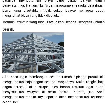
pastinya membutuhkan biaya yang cukup banyak dalam
perawatannya. Namun, jika Anda menggunakan rangka baja ringan
biaya yang dibutuhkan tidak cukup banyak sehingga dapat
menghemat biaya yang tidak diperlukan.
Memiliki Struktur Yang Bisa Disesuaikan Dengan Geografis Sebuah
Daerah
.
Jika Anda ingin membangun sebuah rumah dipinggir pantai lalu
menggunakan baja ringan sebagai rangkanya. Maka rangka baja
ringan tersebut akan dilapisi oleh bahan tertentu agar dapat
menyesuaikan wilayah di dekat pantai. Namun, jika Anda
menggunakan rangka kayu apakah akan mendapatkan kelebihan
seperti ini?