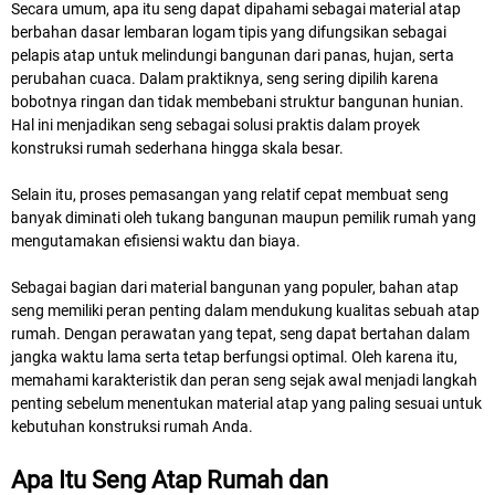
Secara umum, apa itu seng dapat dipahami sebagai material atap
berbahan dasar lembaran logam tipis yang difungsikan sebagai
pelapis atap untuk melindungi bangunan dari panas, hujan, serta
perubahan cuaca. Dalam praktiknya, seng sering dipilih karena
bobotnya ringan dan tidak membebani struktur bangunan hunian.
Hal ini menjadikan seng sebagai solusi praktis dalam proyek
konstruksi rumah sederhana hingga skala besar.
Selain itu, proses pemasangan yang relatif cepat membuat seng
banyak diminati oleh tukang bangunan maupun pemilik rumah yang
mengutamakan efisiensi waktu dan biaya.
Sebagai bagian dari material bangunan yang populer, bahan atap
seng memiliki peran penting dalam mendukung kualitas sebuah atap
rumah. Dengan perawatan yang tepat, seng dapat bertahan dalam
jangka waktu lama serta tetap berfungsi optimal. Oleh karena itu,
memahami karakteristik dan peran seng sejak awal menjadi langkah
penting sebelum menentukan material atap yang paling sesuai untuk
kebutuhan konstruksi rumah Anda.
Apa Itu Seng Atap Rumah dan