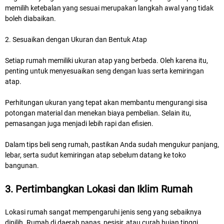
memilih ketebalan yang sesuai merupakan langkah awal yang tidak
boleh diabaikan.
2. Sesuaikan dengan Ukuran dan Bentuk Atap
Setiap rumah memiliki ukuran atap yang berbeda. Oleh karena itu,
penting untuk menyesuaikan seng dengan luas serta kemiringan
atap.
Perhitungan ukuran yang tepat akan membantu mengurangi sisa
potongan material dan menekan biaya pembelian. Selain itu,
pemasangan juga menjadi lebih rapi dan efisien.
Dalam tips beli seng rumah, pastikan Anda sudah mengukur panjang,
lebar, serta sudut kemiringan atap sebelum datang ke toko
bangunan.
3. Pertimbangkan Lokasi dan Iklim Rumah
Lokasi rumah sangat mempengaruhi jenis seng yang sebaiknya
dipilih. Rumah di daerah panas, pesisir, atau curah hujan tinggi