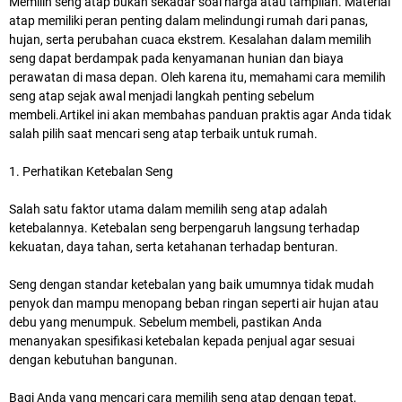
Memilih seng atap bukan sekadar soal harga atau tampilan. Material
atap memiliki peran penting dalam melindungi rumah dari panas,
hujan, serta perubahan cuaca ekstrem. Kesalahan dalam memilih
seng dapat berdampak pada kenyamanan hunian dan biaya
perawatan di masa depan. Oleh karena itu, memahami cara memilih
seng atap sejak awal menjadi langkah penting sebelum
membeli.Artikel ini akan membahas panduan praktis agar Anda tidak
salah pilih saat mencari seng atap terbaik untuk rumah.
1. Perhatikan Ketebalan Seng
Salah satu faktor utama dalam memilih seng atap adalah
ketebalannya. Ketebalan seng berpengaruh langsung terhadap
kekuatan, daya tahan, serta ketahanan terhadap benturan.
Seng dengan standar ketebalan yang baik umumnya tidak mudah
penyok dan mampu menopang beban ringan seperti air hujan atau
debu yang menumpuk. Sebelum membeli, pastikan Anda
menanyakan spesifikasi ketebalan kepada penjual agar sesuai
dengan kebutuhan bangunan.
Bagi Anda yang mencari cara memilih seng atap dengan tepat,