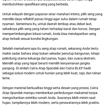
membutuhkan spesifikasi seng yang berbeda.
Untuk wilayah dengan paparan sinar matahari intens, pilih seng yang
memiliki daya reflektif panas tinggi agar suhu dalam rumah tetap
nyaman. Sementara itu, untuk daerah lembap atau dekat laut,
sebaiknya pilih seng yang tahan terhadap karat dan korosi. Dengan
mempertimbangkan lokasi rumah, Anda bisa mendapatkan seng
atap terbaik sesuai kondisi lingkungan.
Setelah memahami apa itu seng atap rumah, sekarang Anda tentu
makin sadar bahwa atap bukan sekadar penutup bangunan, tetapi
pelindung utama keluarga dari panas, hujan, dan cuaca ekstrem.
Memilih atap yang tepat berarti memilih kenyamanan jangka
panjang. Di sinilah Catra Atap Spandek dari Catra BLKP hadir
sebagai solusi modern untuk hunian yang lebih kuat, rapi, dan tahan
lama.
Dengan material berkualitas tinggi serta desain yang presisi, Catra
Atap Spandek mampu memberikan perlindungan maksimal tanpa
mengorbankan estetika rumah Anda. Suaranya lebih minim saat
hujan, tampilannya lebih modern, serta perawatannya lebih praktis.