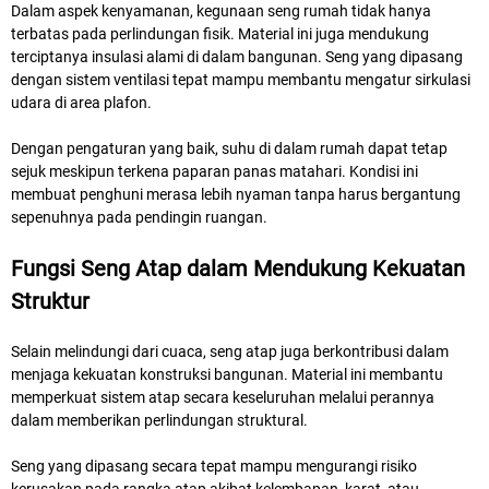
Dalam aspek kenyamanan, kegunaan seng rumah tidak hanya
terbatas pada perlindungan fisik. Material ini juga mendukung
terciptanya insulasi alami di dalam bangunan. Seng yang dipasang
dengan sistem ventilasi tepat mampu membantu mengatur sirkulasi
udara di area plafon.
Dengan pengaturan yang baik, suhu di dalam rumah dapat tetap
sejuk meskipun terkena paparan panas matahari. Kondisi ini
membuat penghuni merasa lebih nyaman tanpa harus bergantung
sepenuhnya pada pendingin ruangan.
Fungsi Seng Atap dalam Mendukung Kekuatan
Struktur
Selain melindungi dari cuaca, seng atap juga berkontribusi dalam
menjaga kekuatan konstruksi bangunan. Material ini membantu
memperkuat sistem atap secara keseluruhan melalui perannya
dalam memberikan perlindungan struktural.
Seng yang dipasang secara tepat mampu mengurangi risiko
kerusakan pada rangka atap akibat kelembapan, karat, atau