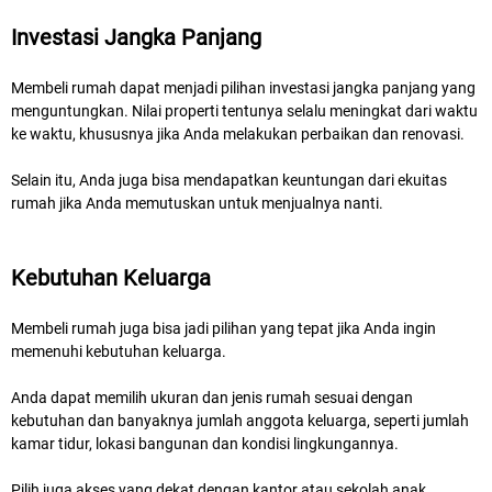
Investasi Jangka Panjang
Membeli rumah dapat menjadi pilihan investasi jangka panjang yang
menguntungkan. Nilai properti tentunya selalu meningkat dari waktu
ke waktu, khususnya jika Anda melakukan perbaikan dan renovasi.
Selain itu, Anda juga bisa mendapatkan keuntungan dari ekuitas
rumah jika Anda memutuskan untuk menjualnya nanti.
Kebutuhan Keluarga
Membeli rumah juga bisa jadi pilihan yang tepat jika Anda ingin
memenuhi kebutuhan keluarga.
Anda dapat memilih ukuran dan jenis rumah sesuai dengan
kebutuhan dan banyaknya jumlah anggota keluarga, seperti jumlah
kamar tidur, lokasi bangunan dan kondisi lingkungannya.
Pilih juga akses yang dekat dengan kantor atau sekolah anak.