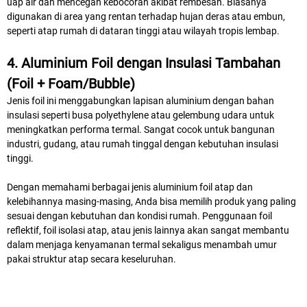
uap air dan mencegah kebocoran akibat rembesan. Biasanya
digunakan di area yang rentan terhadap hujan deras atau embun,
seperti atap rumah di dataran tinggi atau wilayah tropis lembap.
4. Aluminium Foil dengan Insulasi Tambahan
(Foil + Foam/Bubble)
Jenis foil ini menggabungkan lapisan aluminium dengan bahan
insulasi seperti busa polyethylene atau gelembung udara untuk
meningkatkan performa termal. Sangat cocok untuk bangunan
industri, gudang, atau rumah tinggal dengan kebutuhan insulasi
tinggi.
Dengan memahami berbagai jenis aluminium foil atap dan
kelebihannya masing-masing, Anda bisa memilih produk yang paling
sesuai dengan kebutuhan dan kondisi rumah. Penggunaan foil
reflektif, foil isolasi atap, atau jenis lainnya akan sangat membantu
dalam menjaga kenyamanan termal sekaligus menambah umur
pakai struktur atap secara keseluruhan.