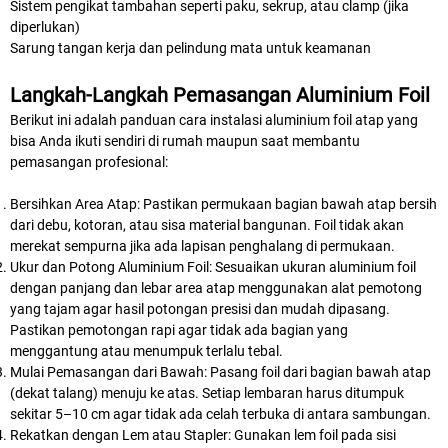
Sistem pengikat tambahan seperti paku, sekrup, atau clamp (jika
diperlukan)
Sarung tangan kerja dan pelindung mata untuk keamanan
Langkah-Langkah Pemasangan Aluminium Foil
Berikut ini adalah panduan cara instalasi aluminium foil atap yang
bisa Anda ikuti sendiri di rumah maupun saat membantu
pemasangan profesional:
Bersihkan Area Atap: Pastikan permukaan bagian bawah atap bersih
dari debu, kotoran, atau sisa material bangunan. Foil tidak akan
merekat sempurna jika ada lapisan penghalang di permukaan.
Ukur dan Potong Aluminium Foil: Sesuaikan ukuran aluminium foil
dengan panjang dan lebar area atap menggunakan alat pemotong
yang tajam agar hasil potongan presisi dan mudah dipasang.
Pastikan pemotongan rapi agar tidak ada bagian yang
menggantung atau menumpuk terlalu tebal.
Mulai Pemasangan dari Bawah: Pasang foil dari bagian bawah atap
(dekat talang) menuju ke atas. Setiap lembaran harus ditumpuk
sekitar 5–10 cm agar tidak ada celah terbuka di antara sambungan.
Rekatkan dengan Lem atau Stapler: Gunakan lem foil pada sisi