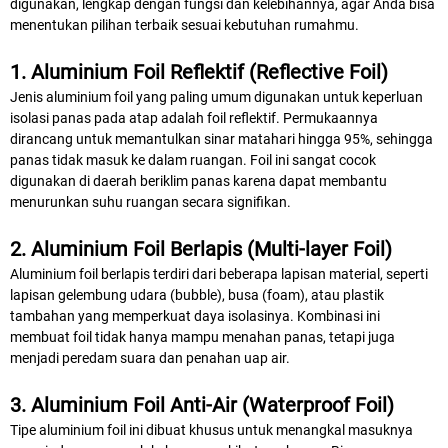
digunakan, lengkap dengan fungsi dan kelebihannya, agar Anda bisa
menentukan pilihan terbaik sesuai kebutuhan rumahmu.
1. Aluminium Foil Reflektif (Reflective Foil)
Jenis aluminium foil yang paling umum digunakan untuk keperluan
isolasi panas pada atap adalah foil reflektif. Permukaannya
dirancang untuk memantulkan sinar matahari hingga 95%, sehingga
panas tidak masuk ke dalam ruangan. Foil ini sangat cocok
digunakan di daerah beriklim panas karena dapat membantu
menurunkan suhu ruangan secara signifikan.
2. Aluminium Foil Berlapis (Multi-layer Foil)
Aluminium foil berlapis terdiri dari beberapa lapisan material, seperti
lapisan gelembung udara (bubble), busa (foam), atau plastik
tambahan yang memperkuat daya isolasinya. Kombinasi ini
membuat foil tidak hanya mampu menahan panas, tetapi juga
menjadi peredam suara dan penahan uap air.
3. Aluminium Foil Anti-Air (Waterproof Foil)
Tipe aluminium foil ini dibuat khusus untuk menangkal masuknya