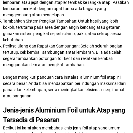
lembaran atau jepit dengan stapler tembak ke rangka atap. Pastikan
lembaran merekat dengan rapat tanpa ada bagian yang
menggembung atau mengelupas.
Tambahkan Sistem Pengikat Tambahan: Untuk hasil yang lebih
kokoh, terutama pada area dengan angin kencang atau getaran,
gunakan sistem pengikat seperti clamp, paku, atau sekrup sesuai
kebutuhan.
Periksa Ulang dan Rapatkan Sambungan: Setelah seluruh bagian
tertutup, cek kembali sambungan antar lembaran. Bila ada celah,
segera tambahkan potongan foil kecil dan rekatkan kembali
menggunakan lem atau pengikat tambahan.
Dengan mengikuti panduan cara instalasi aluminium foil atap ini
secara benar, Anda bisa mendapatkan perlindungan maksimal dari
panas dan kelembapan, serta meningkatkan efisiensi energi rumah
atau bangunan.
Jenis-jenis Aluminium Foil untuk Atap yang
Tersedia di Pasaran
Berikut ini kami akan membahas jenis-jenis foil atap yang umum