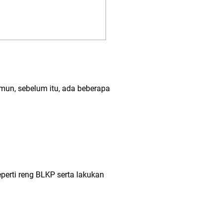
amun, sebelum itu, ada beberapa
eperti reng BLKP serta lakukan