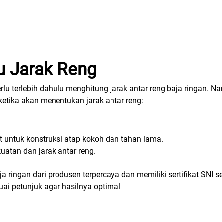
u Jarak Reng
lu terlebih dahulu menghitung jarak antar reng baja ringan. N
ketika akan menentukan jarak antar reng:
at untuk konstruksi atap kokoh dan tahan lama.
atan dan jarak antar reng.
a ringan dari produsen terpercaya dan memiliki sertifikat SNI s
i petunjuk agar hasilnya optimal