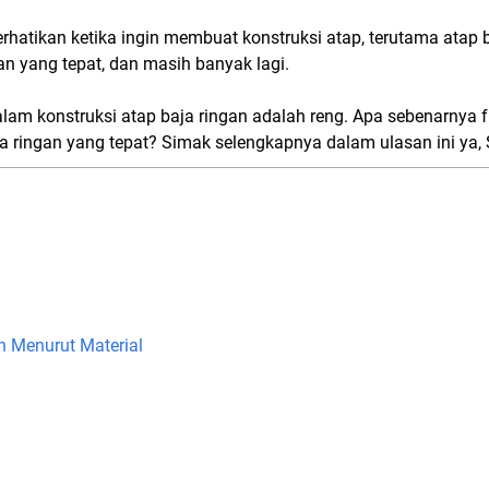
rhatikan ketika ingin membuat konstruksi atap, terutama atap b
n yang tepat, dan masih banyak lagi.
am konstruksi atap baja ringan adalah reng. Apa sebenarnya f
ja ringan yang tepat? Simak selengkapnya dalam ulasan ini ya,
n Menurut Material