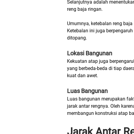
Selanjutnya adalah menentukan 
reng baja ringan.
Umumnya, ketebalan reng baja 
Ketebalan
ini juga berpengaruh
ditopang.
Lokasi
Bangunan
Kekuatan atap juga berpengaruh
yang berbeda-beda di tiap daera
kuat dan awet.
Luas
Bangunan
Luas bangunan merupakan fakt
jarak antar rengnya. Oleh karen
membangun konstruksi atap baj
Jarak Antar R