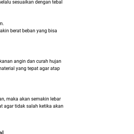
selalu sesuaikan dengan tebal
m.
akin berat beban yang bisa
ekanan angin dan curah hujan
aterial yang tepat agar atap
n, maka akan semakin lebar
t agar tidak salah ketika akan
al