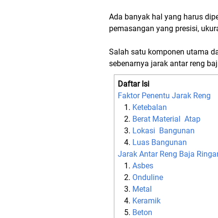
Ada banyak hal yang harus dipe
pemasangan yang presisi, ukura
Salah satu komponen utama dal
sebenarnya jarak antar reng ba
Daftar Isi
Faktor Penentu Jarak Reng
Ketebalan
Berat Material Atap
Lokasi Bangunan
Luas Bangunan
Jarak Antar Reng Baja Ringa
Asbes
Onduline
Metal
Keramik
Beton