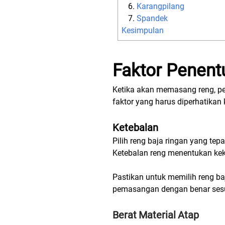
Karangpilang
Spandek
Kesimpulan
Faktor Penent
Ketika akan memasang reng, per
faktor yang harus diperhatikan 
Ketebalan
Pilih reng baja ringan yang tep
Ketebalan
reng menentukan keku
Pastikan untuk memilih reng baj
pemasangan dengan benar sesua
Berat
Material
Atap