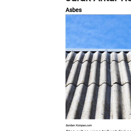
Asbes
Sumber: Kompas.com