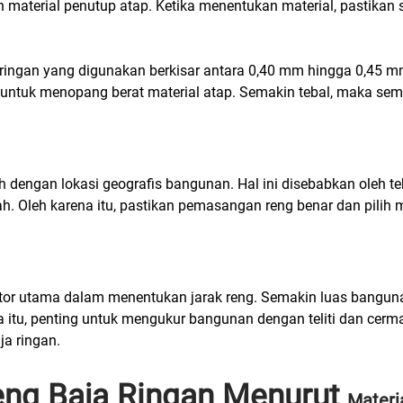
material penutup atap. Ketika menentukan material, pastikan 
ringan yang digunakan berkisar antara 0,40 mm hingga 0,45 m
 untuk menopang berat material atap. Semakin tebal, maka sem
 dengan lokasi geografis bangunan. Hal ini disebabkan oleh t
h. Oleh karena itu, pastikan pemasangan reng benar dan pilih m
or utama dalam menentukan jarak reng. Semakin luas banguna
a itu, penting untuk mengukur bangunan dengan teliti dan cerma
a ringan.
eng Baja Ringan Menurut
Materi