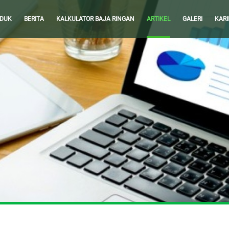
DUK
BERITA
KALKULATOR BAJA RINGAN
ARTIKEL
GALERI
KARI