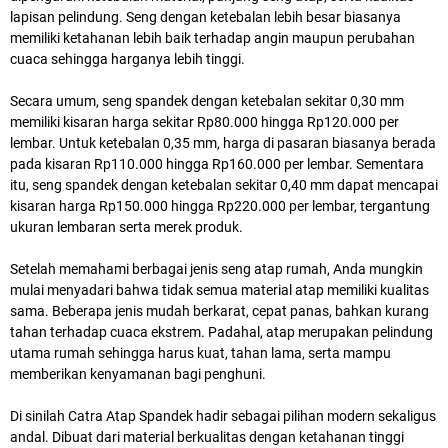
lapisan pelindung. Seng dengan ketebalan lebih besar biasanya
memiliki ketahanan lebih baik terhadap angin maupun perubahan
cuaca sehingga harganya lebih tinggi.
Secara umum, seng spandek dengan ketebalan sekitar 0,30 mm
memiliki kisaran harga sekitar Rp80.000 hingga Rp120.000 per
lembar. Untuk ketebalan 0,35 mm, harga di pasaran biasanya berada
pada kisaran Rp110.000 hingga Rp160.000 per lembar. Sementara
itu, seng spandek dengan ketebalan sekitar 0,40 mm dapat mencapai
kisaran harga Rp150.000 hingga Rp220.000 per lembar, tergantung
ukuran lembaran serta merek produk.
Setelah memahami berbagai jenis seng atap rumah, Anda mungkin
mulai menyadari bahwa tidak semua material atap memiliki kualitas
sama. Beberapa jenis mudah berkarat, cepat panas, bahkan kurang
tahan terhadap cuaca ekstrem. Padahal, atap merupakan pelindung
utama rumah sehingga harus kuat, tahan lama, serta mampu
memberikan kenyamanan bagi penghuni.
Di sinilah Catra Atap Spandek hadir sebagai pilihan modern sekaligus
andal. Dibuat dari material berkualitas dengan ketahanan tinggi