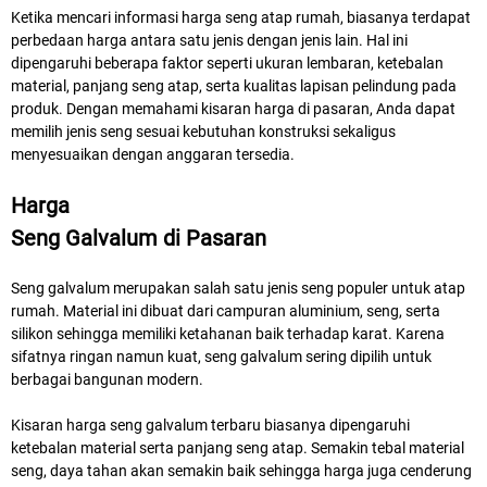
Ketika mencari informasi harga seng atap rumah, biasanya terdapat
perbedaan harga antara satu jenis dengan jenis lain. Hal ini
dipengaruhi beberapa faktor seperti ukuran lembaran, ketebalan
material, panjang seng atap, serta kualitas lapisan pelindung pada
produk. Dengan memahami kisaran harga di pasaran, Anda dapat
memilih jenis seng sesuai kebutuhan konstruksi sekaligus
menyesuaikan dengan anggaran tersedia.
Harga
Seng Galvalum
di Pasaran
Seng galvalum merupakan salah satu jenis seng populer untuk atap
rumah. Material ini dibuat dari campuran aluminium, seng, serta
silikon sehingga memiliki ketahanan baik terhadap karat. Karena
sifatnya ringan namun kuat, seng galvalum sering dipilih untuk
berbagai bangunan modern.
Kisaran harga seng galvalum terbaru biasanya dipengaruhi
ketebalan material serta panjang seng atap. Semakin tebal material
seng, daya tahan akan semakin baik sehingga harga juga cenderung