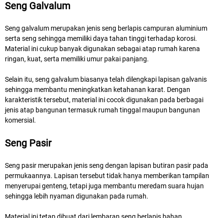
Seng Galvalum
Seng galvalum merupakan jenis seng berlapis campuran aluminium
serta seng sehingga memiliki daya tahan tinggi terhadap korosi.
Material ini cukup banyak digunakan sebagai atap rumah karena
ringan, kuat, serta memiliki umur pakai panjang.
Selain itu, seng galvalum biasanya telah dilengkapi lapisan galvanis
sehingga membantu meningkatkan ketahanan karat. Dengan
karakteristik tersebut, material ini cocok digunakan pada berbagai
jenis atap bangunan termasuk rumah tinggal maupun bangunan
komersial.
Seng Pasir
Seng pasir merupakan jenis seng dengan lapisan butiran pasir pada
permukaannya. Lapisan tersebut tidak hanya memberikan tampilan
menyerupai genteng, tetapi juga membantu meredam suara hujan
sehingga lebih nyaman digunakan pada rumah.
Material ini tetap dibuat dari lembaran seng berlapis bahan