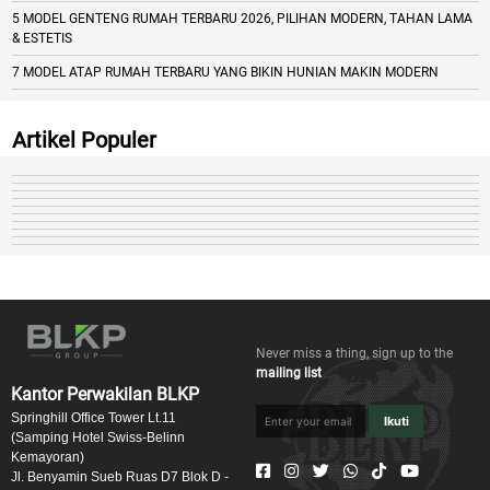
5 MODEL GENTENG RUMAH TERBARU 2026, PILIHAN MODERN, TAHAN LAMA
& ESTETIS
7 MODEL ATAP RUMAH TERBARU YANG BIKIN HUNIAN MAKIN MODERN
Artikel Populer
Never miss a thing, sign up to the
mailing list
Kantor Perwakilan BLKP
Springhill Office Tower Lt.11
Ikuti
(Samping Hotel Swiss-Belinn
Kemayoran)
Jl. Benyamin Sueb Ruas D7 Blok D -