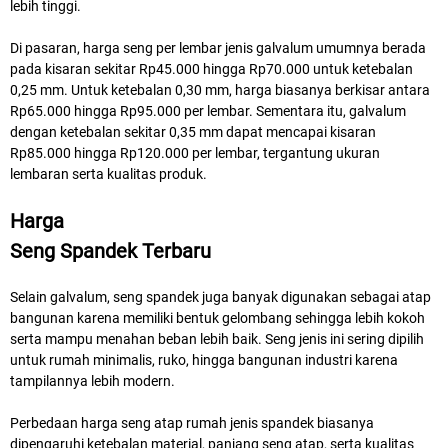
lebih tinggi.
Di pasaran, harga seng per lembar jenis galvalum umumnya berada
pada kisaran sekitar Rp45.000 hingga Rp70.000 untuk ketebalan
0,25 mm. Untuk ketebalan 0,30 mm, harga biasanya berkisar antara
Rp65.000 hingga Rp95.000 per lembar. Sementara itu, galvalum
dengan ketebalan sekitar 0,35 mm dapat mencapai kisaran
Rp85.000 hingga Rp120.000 per lembar, tergantung ukuran
lembaran serta kualitas produk.
Harga
Seng Spandek
Terbaru
Selain galvalum, seng spandek juga banyak digunakan sebagai atap
bangunan karena memiliki bentuk gelombang sehingga lebih kokoh
serta mampu menahan beban lebih baik. Seng jenis ini sering dipilih
untuk rumah minimalis, ruko, hingga bangunan industri karena
tampilannya lebih modern.
Perbedaan harga seng atap rumah jenis spandek biasanya
dipengaruhi ketebalan material, panjang seng atap, serta kualitas