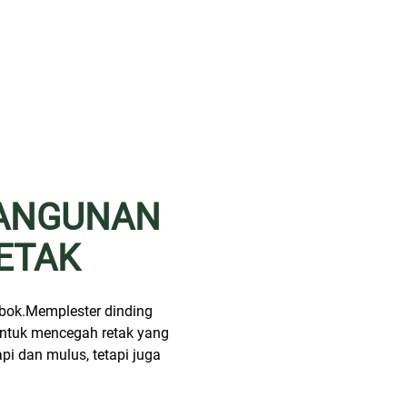
BANGUNAN
ETAK
mbok.Memplester dinding
 untuk mencegah retak yang
pi dan mulus, tetapi juga