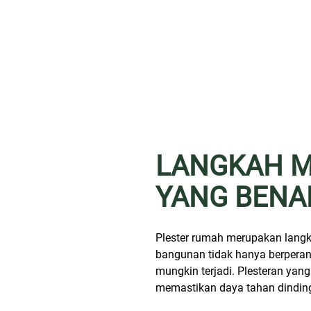
LANGKAH M
YANG BENA
Plester rumah merupakan langka
bangunan tidak hanya berperan 
mungkin terjadi. Plesteran yan
memastikan daya tahan dinding