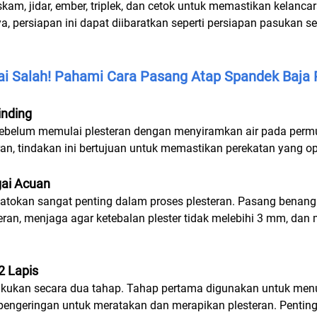
skam, jidar, ember, triplek, dan cetok untuk memastikan kelanca
ya, persiapan ini dapat diibaratkan seperti persiapan pasuka
i Salah! Pahami Cara Pasang Atap Spandek Baja 
nding
ebelum memulai plesteran dengan menyiramkan air pada permu
an, tindakan ini bertujuan untuk memastikan perekatan yang op
ai Acuan
okan sangat penting dalam proses plesteran. Pasang benang s
ran, menjaga agar ketebalan plester tidak melebihi 3 mm, da
2 Lapis
lakukan secara dua tahap. Tahap pertama digunakan untuk me
 pengeringan untuk meratakan dan merapikan plesteran. Pentin