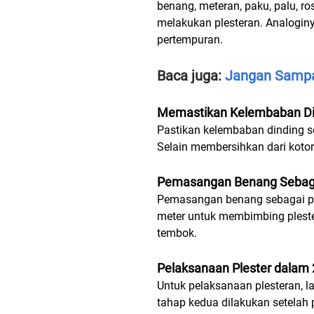
benang, meteran, paku, palu, ro
melakukan plesteran. Analogin
pertempuran.
Baca juga:
Jangan Sampa
Memastikan Kelembaban Di
Pastikan kelembaban dinding s
Selain membersihkan dari kotor
Pemasangan Benang Sebag
Pemasangan benang sebagai pat
meter untuk membimbing pleste
tembok.
Pelaksanaan Plester dalam 
Untuk pelaksanaan plesteran, 
tahap kedua dilakukan setelah