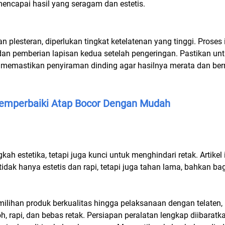
encapai hasil yang seragam dan estetis.
n plesteran, diperlukan tingkat ketelatenan yang tinggi. Prose
n pemberian lapisan kedua setelah pengeringan. Pastikan untu
ta memastikan penyiraman dinding agar hasilnya merata dan be
Memperbaiki Atap Bocor Dengan Mudah
kah estetika, tetapi juga kunci untuk menghindari retak. Artik
tidak hanya estetis dan rapi, tetapi juga tahan lama, bahkan b
milihan produk berkualitas hingga pelaksanaan dengan telaten
, rapi, dan bebas retak. Persiapan peralatan lengkap diibarat