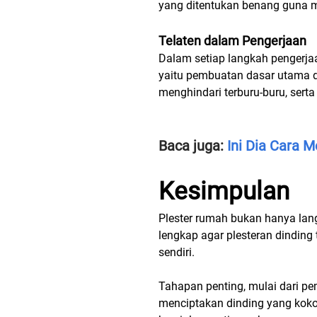
yang ditentukan benang guna m
Telaten dalam Pengerjaan
Dalam setiap langkah pengerjaa
yaitu pembuatan dasar utama da
menghindari terburu-buru, ser
Baca juga:
Ini Dia Cara 
Kesimpulan
Plester rumah bukan hanya lang
lengkap agar plesteran dinding 
sendiri.
Tahapan penting, mulai dari pe
menciptakan dinding yang kokoh