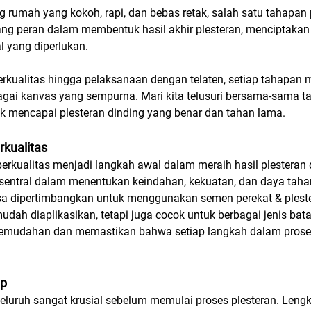
umah yang kokoh, rapi, dan bebas retak, salah satu tahapan p
g peran dalam membentuk hasil akhir plesteran, menciptakan 
al yang diperlukan.
berkualitas hingga pelaksanaan dengan telaten, setiap tahapan 
gai kanvas yang sempurna. Mari kita telusuri bersama-sama t
k mencapai plesteran dinding yang benar dan tahan lama.
rkualitas
berkualitas menjadi langkah awal dalam meraih hasil plesteran 
entral dalam menentukan keindahan, kekuatan, dan daya tahan 
 bisa dipertimbangkan untuk menggunakan semen perekat & plest
 mudah diaplikasikan, tetapi juga cocok untuk berbagai jenis b
kemudahan dan memastikan bahwa setiap langkah dalam proses
ap
luruh sangat krusial sebelum memulai proses plesteran. Lengk