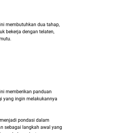
s ini membutuhkan dua tahap,
k bekerja dengan telaten,
rmutu.
el ini memberikan panduan
agi yang ingin melakukannya
, menjadi pondasi dalam
kan sebagai langkah awal yang