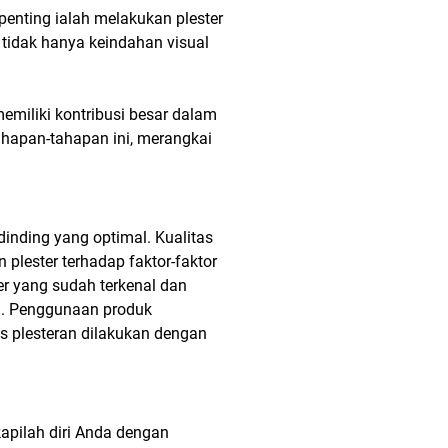
enting ialah melakukan plester
tidak hanya keindahan visual
memiliki kontribusi besar dalam
ahapan-tahapan ini, merangkai
dinding yang optimal. Kualitas
plester terhadap faktor-faktor
er yang sudah terkenal dan
ata. Penggunaan produk
 plesteran dilakukan dengan
apilah diri Anda dengan