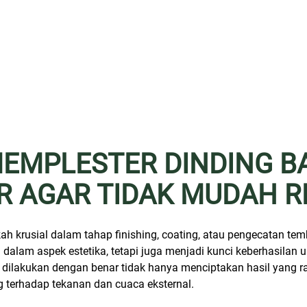
EMPLESTER DINDING 
R AGAR TIDAK MUDAH R
h krusial dalam tahap finishing, coating, atau pengecatan te
dalam aspek estetika, tetapi juga menjadi kunci keberhasilan
g dilakukan dengan benar tidak hanya menciptakan hasil yang ra
 terhadap tekanan dan cuaca eksternal.