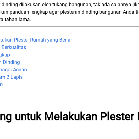
dinding dilakukan oleh tukang bangunan, tak ada salahnya ji
erikan panduan lengkap agar plesteran dinding bangunan Anda 
ta tahan lama.
kukan Plester Rumah yang Benar
 Berkualitas
ngkap
 Dinding
bagai Acuan
am 2 Lapis
an
ng untuk Melakukan Plester