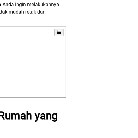
ka Anda ingin melakukannya
tidak mudah retak dan
 Rumah yang