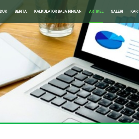
DUK
BERITA
KALKULATOR BAJA RINGAN
ARTIKEL
GALERI
KARI