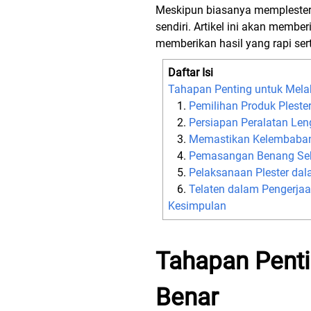
Meskipun biasanya memplester 
sendiri. Artikel ini akan memb
memberikan hasil yang rapi ser
Daftar Isi
Tahapan Penting untuk Mela
Pemilihan Produk Plester
Persiapan Peralatan Le
Memastikan Kelembaban
Pemasangan Benang Se
Pelaksanaan Plester dal
Telaten dalam Pengerja
Kesimpulan
Tahapan Penti
Benar