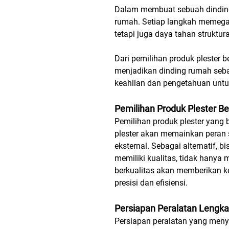
Dalam membuat sebuah dinding r
rumah. Setiap langkah memegan
tetapi juga daya tahan struktur
Dari pemilihan produk plester 
menjadikan dinding rumah seba
keahlian dan pengetahuan untu
Pemilihan Produk Plester Be
Pemilihan produk plester yang 
plester akan memainkan peran s
eksternal. Sebagai alternatif,
memiliki kualitas, tidak hanya
berkualitas akan memberikan 
presisi dan efisiensi.
Persiapan Peralatan Lengk
Persiapan peralatan yang menye