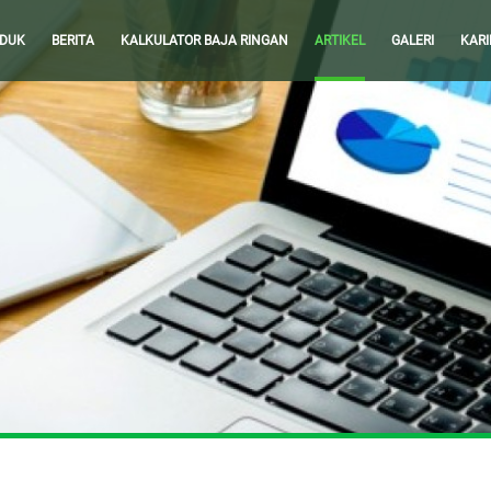
DUK
BERITA
KALKULATOR BAJA RINGAN
ARTIKEL
GALERI
KARI