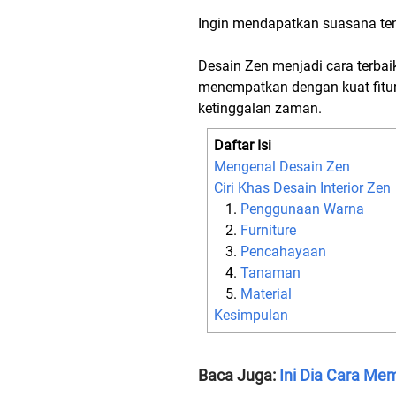
Ingin mendapatkan suasana ten
Desain Zen menjadi cara terb
menempatkan dengan kuat fitur
ketinggalan zaman.
Daftar Isi
Mengenal Desain Zen
Ciri Khas Desain Interior Zen
Penggunaan Warna
Furniture
Pencahayaan
Tanaman
Material
Kesimpulan
Baca Juga:
Ini Dia Cara Me