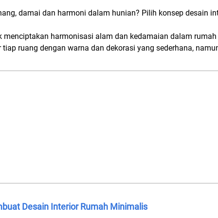
ang, damai dan harmoni dalam hunian? Pilih konsep desain int
aik menciptakan harmonisasi alam dan kedamaian dalam rumah
 tiap ruang dengan warna dan dekorasi yang sederhana, namun 
mbuat Desain Interior Rumah Minimalis