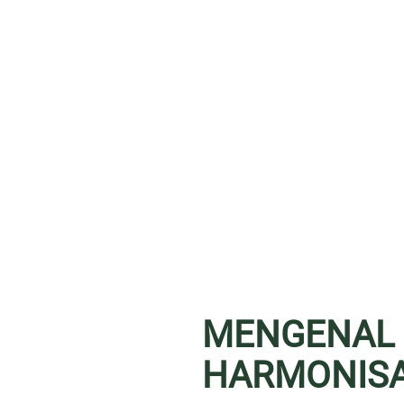
MENGENAL D
HARMONISA