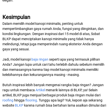
elegan.
Kesimpulan
Dalam memilih model kanopi minimalis, penting untuk
mempertimbangkan gaya rumah Anda, fungsi yang diinginkan, dan
kondisi lingkungan. Dengan inspirasi dari 15 model di atas, Sobat
BLKP dapat menciptakan kanopi minimalis yang tidak hanya
melindungi, tetapi juga memperindah ruang eksterior Anda dengan
gaya yang sesuai.
Jadi, model kanopi
baja ringan
seperti apa yang termasuk pilihan
Anda? Jangan lupa untuk cari tahu terlebih dahulu sebelum memilih
dan memasangnya karena tiap model kanopi minimalis memiliki
kelebihannya dan kekurangannya masing - masing.
Butuh inspirasi lebih banyak mengenai rangka baja ringan? Jangan
ragu untuk membaca
Artikel
menarik lainnya di BLKP, ya! Selain
artikel, BLKP juga menjual berbagai produk baja ringan mulai dari
roofing
hingga
flooring
. Tunggu apa lagi? Yuk, kepoin aja sekarang
website
BLKP
karena rumah bisa bertahan lama asalkan dimulai dari