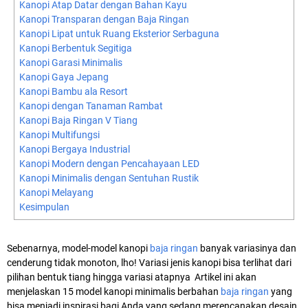
Kanopi Atap Datar dengan Bahan Kayu
Kanopi Transparan dengan Baja Ringan
Kanopi Lipat untuk Ruang Eksterior Serbaguna
Kanopi Berbentuk Segitiga
Kanopi Garasi Minimalis
Kanopi Gaya Jepang
Kanopi Bambu ala Resort
Kanopi dengan Tanaman Rambat
Kanopi Baja Ringan V Tiang
Kanopi Multifungsi
Kanopi Bergaya Industrial
Kanopi Modern dengan Pencahayaan LED
Kanopi Minimalis dengan Sentuhan Rustik
Kanopi Melayang
Kesimpulan
Sebenarnya, model-model kanopi
baja ringan
banyak variasinya dan
cenderung tidak monoton, lho! Variasi jenis kanopi bisa terlihat dari
pilihan bentuk tiang hingga variasi atapnya Artikel ini akan
menjelaskan 15 model kanopi minimalis berbahan
baja ringan
yang
bisa menjadi inspirasi bagi Anda yang sedang merencanakan desain