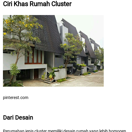
Ciri Khas Rumah Cluster
pinterest.com
Dari Desain
Perumahan jenis cluster memiliki desain rumah yang lebih homogen.