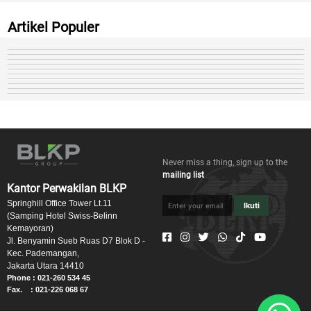
Artikel Populer
Never miss a thing, sign up to the
mailing list
Kantor Perwakilan BLKP
Springhill Office Tower Lt.11
Ikuti
(Samping Hotel Swiss-Belinn
Kemayoran)
Jl. Benyamin Sueb Ruas D7 Blok D -
Kec. Pademangan,
Jakarta Utara 14410
Phone : 021-260 534 45
Fax. : 021-226 068 67