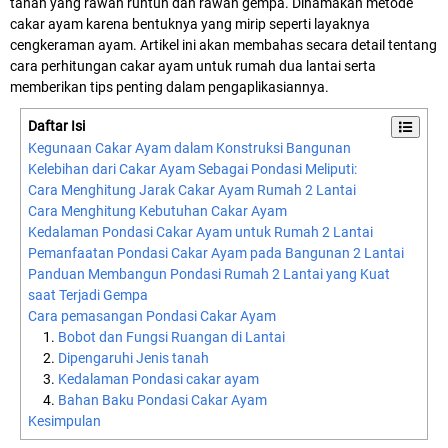
tanah yang rawan runtuh dan rawan gempa. Dinamakan metode
cakar ayam karena bentuknya yang mirip seperti layaknya
cengkeraman ayam. Artikel ini akan membahas secara detail tentang
cara perhitungan cakar ayam untuk rumah dua lantai serta
memberikan tips penting dalam pengaplikasiannya.
Daftar Isi
Kegunaan Cakar Ayam dalam Konstruksi Bangunan
Kelebihan dari Cakar Ayam Sebagai Pondasi Meliputi:
Cara Menghitung Jarak Cakar Ayam Rumah 2 Lantai
Cara Menghitung Kebutuhan Cakar Ayam
Kedalaman Pondasi Cakar Ayam untuk Rumah 2 Lantai
Pemanfaatan Pondasi Cakar Ayam pada Bangunan 2 Lantai
Panduan Membangun Pondasi Rumah 2 Lantai yang Kuat
saat Terjadi Gempa
Cara pemasangan Pondasi Cakar Ayam
Bobot dan Fungsi Ruangan di Lantai
Dipengaruhi Jenis tanah
Kedalaman Pondasi cakar ayam
Bahan Baku Pondasi Cakar Ayam
Kesimpulan