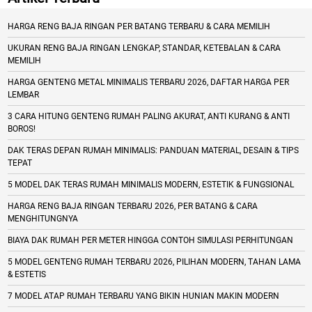
HARGA RENG BAJA RINGAN PER BATANG TERBARU & CARA MEMILIH
UKURAN RENG BAJA RINGAN LENGKAP, STANDAR, KETEBALAN & CARA
MEMILIH
HARGA GENTENG METAL MINIMALIS TERBARU 2026, DAFTAR HARGA PER
LEMBAR
3 CARA HITUNG GENTENG RUMAH PALING AKURAT, ANTI KURANG & ANTI
BOROS!
DAK TERAS DEPAN RUMAH MINIMALIS: PANDUAN MATERIAL, DESAIN & TIPS
TEPAT
5 MODEL DAK TERAS RUMAH MINIMALIS MODERN, ESTETIK & FUNGSIONAL
HARGA RENG BAJA RINGAN TERBARU 2026, PER BATANG & CARA
MENGHITUNGNYA
BIAYA DAK RUMAH PER METER HINGGA CONTOH SIMULASI PERHITUNGAN
5 MODEL GENTENG RUMAH TERBARU 2026, PILIHAN MODERN, TAHAN LAMA
& ESTETIS
7 MODEL ATAP RUMAH TERBARU YANG BIKIN HUNIAN MAKIN MODERN