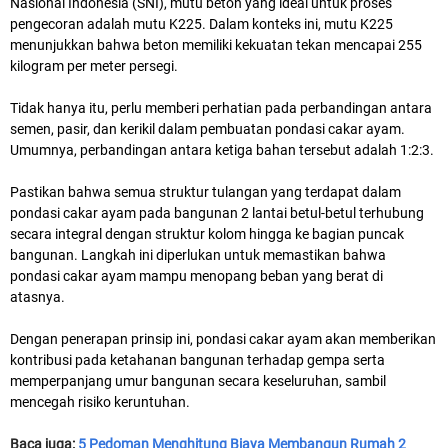
Nasional Indonesia (SNI), mutu beton yang ideal untuk proses
pengecoran adalah mutu K225. Dalam konteks ini, mutu K225
menunjukkan bahwa beton memiliki kekuatan tekan mencapai 255
kilogram per meter persegi.
Tidak hanya itu, perlu memberi perhatian pada perbandingan antara
semen, pasir, dan kerikil dalam pembuatan pondasi cakar ayam.
Umumnya, perbandingan antara ketiga bahan tersebut adalah 1:2:3.
Pastikan bahwa semua struktur tulangan yang terdapat dalam
pondasi cakar ayam pada bangunan 2 lantai betul-betul terhubung
secara integral dengan struktur kolom hingga ke bagian puncak
bangunan. Langkah ini diperlukan untuk memastikan bahwa
pondasi cakar ayam mampu menopang beban yang berat di
atasnya.
Dengan penerapan prinsip ini, pondasi cakar ayam akan memberikan
kontribusi pada ketahanan bangunan terhadap gempa serta
memperpanjang umur bangunan secara keseluruhan, sambil
mencegah risiko keruntuhan.
Baca juga:
5 Pedoman Menghitung Biaya Membangun Rumah 2