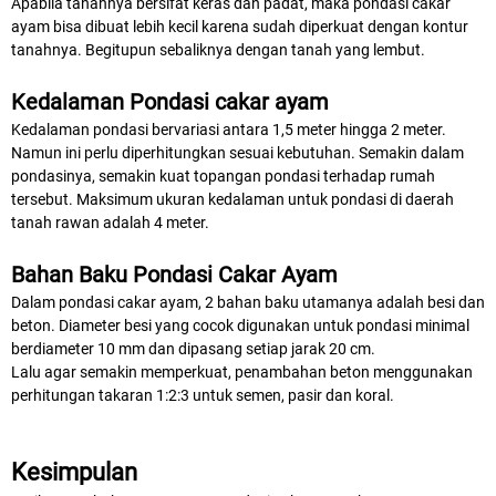
Apabila tanahnya bersifat keras dan padat, maka pondasi cakar
ayam bisa dibuat lebih kecil karena sudah diperkuat dengan kontur
tanahnya. Begitupun sebaliknya dengan tanah yang lembut.
Kedalaman Pondasi cakar ayam
Kedalaman pondasi bervariasi antara 1,5 meter hingga 2 meter.
Namun ini perlu diperhitungkan sesuai kebutuhan. Semakin dalam
pondasinya, semakin kuat topangan pondasi terhadap rumah
tersebut. Maksimum ukuran kedalaman untuk pondasi di daerah
tanah rawan adalah 4 meter.
Bahan Baku Pondasi Cakar Ayam
Dalam pondasi cakar ayam, 2 bahan baku utamanya adalah besi dan
beton. Diameter besi yang cocok digunakan untuk pondasi minimal
berdiameter 10 mm dan dipasang setiap jarak 20 cm.
Lalu agar semakin memperkuat, penambahan beton menggunakan
perhitungan takaran 1:2:3 untuk semen, pasir dan koral.
Kesimpulan