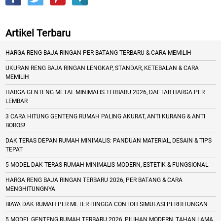
Artikel Terbaru
HARGA RENG BAJA RINGAN PER BATANG TERBARU & CARA MEMILIH
UKURAN RENG BAJA RINGAN LENGKAP, STANDAR, KETEBALAN & CARA
MEMILIH
HARGA GENTENG METAL MINIMALIS TERBARU 2026, DAFTAR HARGA PER
LEMBAR
3 CARA HITUNG GENTENG RUMAH PALING AKURAT, ANTI KURANG & ANTI
BOROS!
DAK TERAS DEPAN RUMAH MINIMALIS: PANDUAN MATERIAL, DESAIN & TIPS
TEPAT
5 MODEL DAK TERAS RUMAH MINIMALIS MODERN, ESTETIK & FUNGSIONAL
HARGA RENG BAJA RINGAN TERBARU 2026, PER BATANG & CARA
MENGHITUNGNYA
BIAYA DAK RUMAH PER METER HINGGA CONTOH SIMULASI PERHITUNGAN
5 MODEL GENTENG RUMAH TERBARU 2026, PILIHAN MODERN, TAHAN LAMA