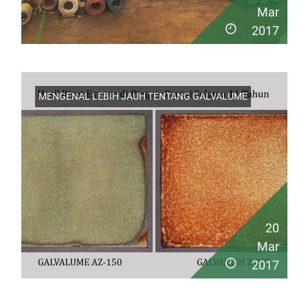
Mar
2017
MENGENAL LEBIH JAUH TENTANG GALVALUME
20
Mar
2017