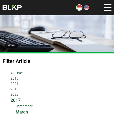
ARTIKEL
Filter Article
All Time
2019
2021
2018
2023
2017
September
March