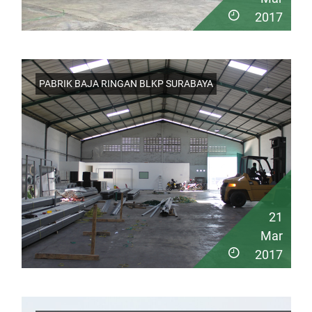
2017
PABRIK BAJA RINGAN BLKP SURABAYA
21
Mar
2017