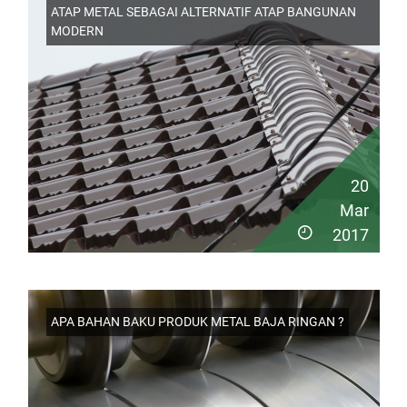
ATAP METAL SEBAGAI ALTERNATIF ATAP BANGUNAN
MODERN
20
Mar
2017
APA BAHAN BAKU PRODUK METAL BAJA RINGAN ?