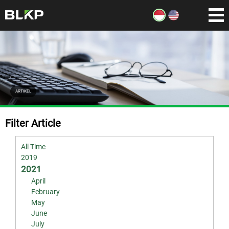
ARTIKEL
Filter Article
All Time
2019
2021
April
February
May
June
July