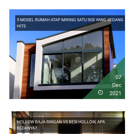
5 MODEL RUMAH ATAP MIRING SATU SISI YANG SEDANG
HITS
07
Dec
2021
HOLLOW BAJA RINGAN VS BESI HOLLOW, APA
BEDANYA?