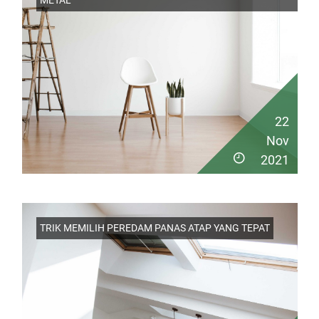
METAL
22
Nov
2021
TRIK MEMILIH PEREDAM PANAS ATAP YANG TEPAT