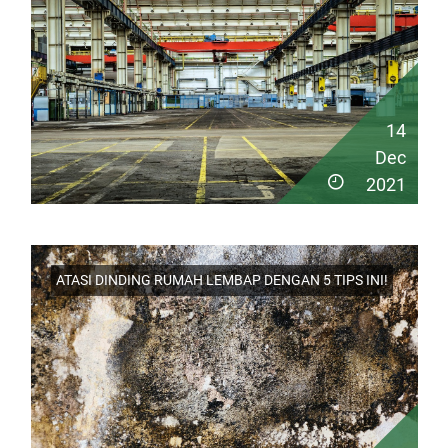
14
Dec
2021
ATASI DINDING RUMAH LEMBAP DENGAN 5 TIPS INI!