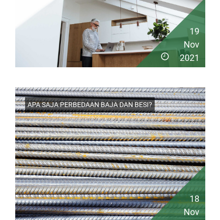
19
Nov
2021
APA SAJA PERBEDAAN BAJA DAN BESI?
18
Nov