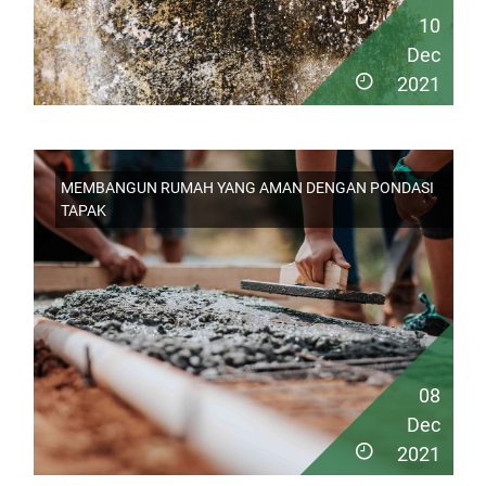
10
Dec
2021
MEMBANGUN RUMAH YANG AMAN DENGAN PONDASI
TAPAK
08
Dec
2021