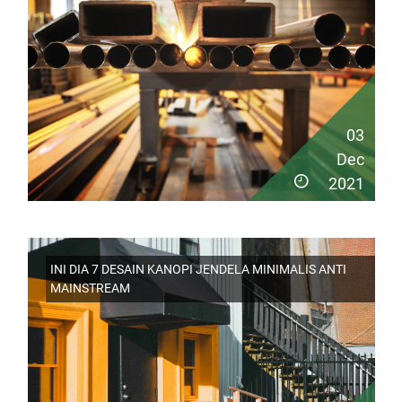
03
Dec
2021
INI DIA 7 DESAIN KANOPI JENDELA MINIMALIS ANTI
MAINSTREAM