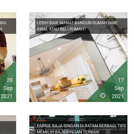
MAU
LEBIH BAIK MANA? BANGUN RUMAH DARI
N
AWAL ATAU BELI RUMAH?
20
17
Sep
Sep
2021
2021
PABRIK BAJA RINGAN DI BATAM BERBAGI TIPS
MEMILIH BAJA RINGAN TERBAIK