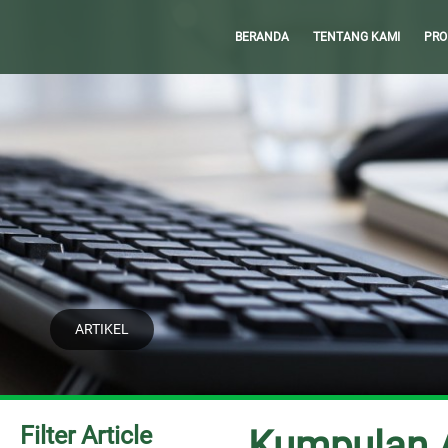
BERANDA
TENTANG KAMI
PRO
ARTIKEL
Filter Article
Kumpulan A