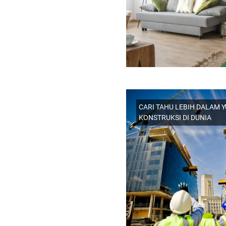
CARI TAHU LEBIH DALAM Y
KONSTRUKSI DI DUNIA