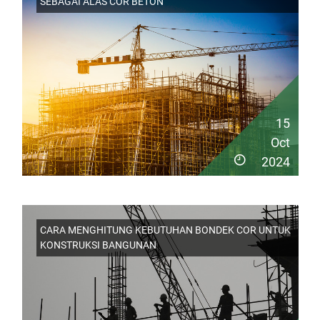
SEBAGAI ALAS COR BETON
15
Oct
2024
CARA MENGHITUNG KEBUTUHAN BONDEK COR UNTUK
KONSTRUKSI BANGUNAN