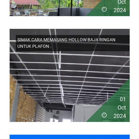
Oct
2024
SIMAK CARA MEMASANG HOLLOW BAJA RINGAN
UNTUK PLAFON
01
Oct
2024