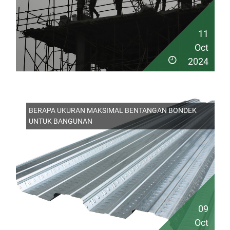
11
Oct
2024
BERAPA UKURAN MAKSIMAL BENTANGAN BONDEK
UNTUK BANGUNAN
09
Oct