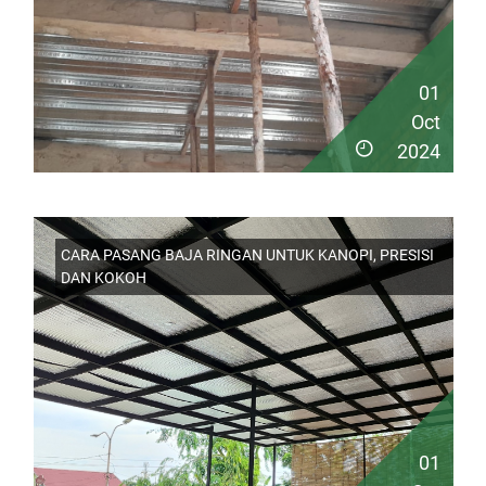
01
Oct
2024
CARA PASANG BAJA RINGAN UNTUK KANOPI, PRESISI
DAN KOKOH
01