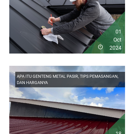
01
Oct
2024
APA ITU GENTENG METAL PASIR, TIPS PEMASANGAN,
DAN HARGANYA
18