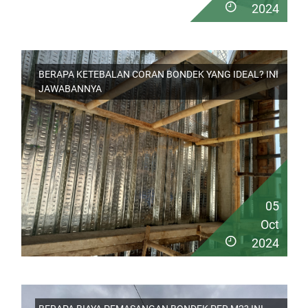
2024
BERAPA KETEBALAN CORAN BONDEK YANG IDEAL? INI
JAWABANNYA
05
Oct
2024