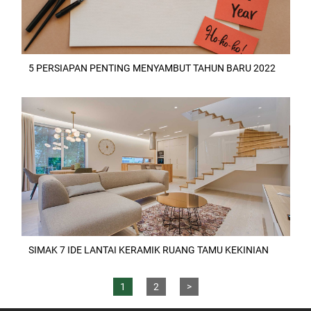
5 PERSIAPAN PENTING MENYAMBUT TAHUN BARU 2022
SIMAK 7 IDE LANTAI KERAMIK RUANG TAMU KEKINIAN
1
2
>