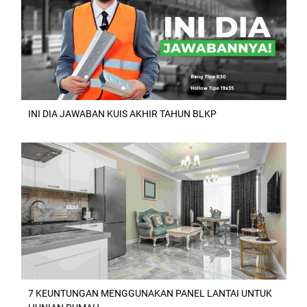
INI DIA JAWABAN KUIS AKHIR TAHUN BLKP
7 KEUNTUNGAN MENGGUNAKAN PANEL LANTAI UNTUK