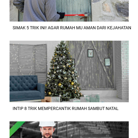
SIMAK 5 TRIK INI! AGAR RUMAH MU AMAN DARI KEJAHATAN
INTIP 8 TRIK MEMPERCANTIK RUMAH SAMBUT NATAL