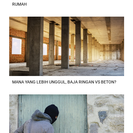
RUMAH
MANA YANG LEBIH UNGGUL, BAJA RINGAN VS BETON?