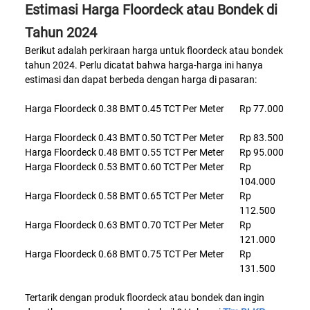
Estimasi Harga Floordeck atau Bondek di
Tahun 2024
Berikut adalah perkiraan harga untuk floordeck atau bondek
tahun 2024. Perlu dicatat bahwa harga-harga ini hanya
estimasi dan dapat berbeda dengan harga di pasaran:
Harga Floordeck 0.38 BMT 0.45 TCT Per Meter
Rp 77.000
Harga Floordeck 0.43 BMT 0.50 TCT Per Meter
Rp 83.500
Harga Floordeck 0.48 BMT 0.55 TCT Per Meter
Rp 95.000
Harga Floordeck 0.53 BMT 0.60 TCT Per Meter
Rp
104.000
Harga Floordeck 0.58 BMT 0.65 TCT Per Meter
Rp
112.500
Harga Floordeck 0.63 BMT 0.70 TCT Per Meter
Rp
121.000
Harga Floordeck 0.68 BMT 0.75 TCT Per Meter
Rp
131.500
Tertarik dengan produk floordeck atau bondek dan ingin