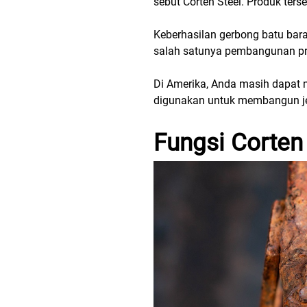
sebut Corten Steel. Produk te
Keberhasilan gerbong batu bar
salah satunya pembangunan pr
Di Amerika, Anda masih dapat 
digunakan untuk membangun j
Fungsi Corten