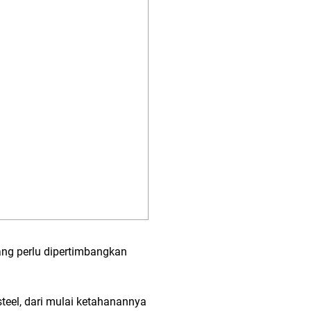
yang perlu dipertimbangkan
steel, dari mulai ketahanannya