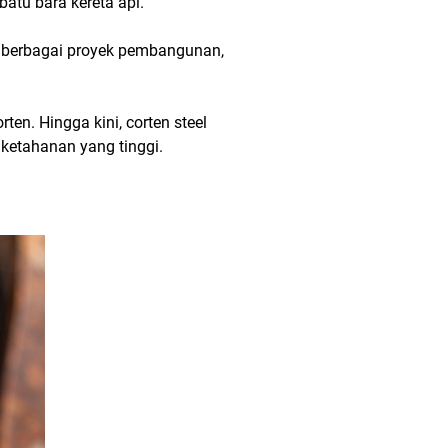
atu bara kereta api.
k berbagai proyek pembangunan,
n. Hingga kini, corten steel
etahanan yang tinggi.