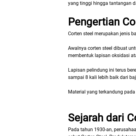
yang tinggi hingga tantangan
Pengertian Co
Corten steel merupakan jenis ba
Awalnya corten steel dibuat un
membentuk lapisan oksidasi at
Lapisan pelindung ini terus be
sampai 8 kali lebih baik dari ba
Material yang terkandung pada co
Sejarah dari C
Pada tahun 1930-an, perusahaa