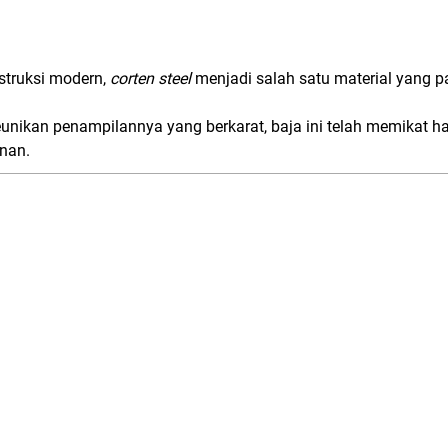
struksi modern,
corten steel
menjadi salah satu material yang p
unikan penampilannya yang berkarat, baja ini telah memikat hat
unan.