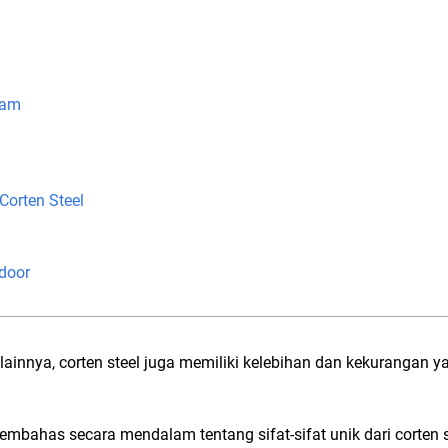
gam
orten Steel
tdoor
 lainnya, corten steel juga memiliki kelebihan dan kekurangan 
membahas secara mendalam tentang sifat-sifat unik dari corten 