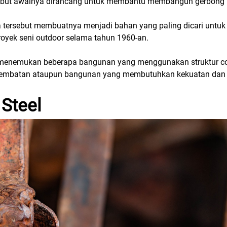
rsebut awalnya dirancang untuk membantu membangun gerbong b
a tersebut membuatnya menjadi bahan yang paling dicari untu
oyek seni outdoor selama tahun 1960-an.
menemukan beberapa bangunan yang menggunakan struktur corte
embatan ataupun bangunan yang membutuhkan kekuatan dan k
 Steel