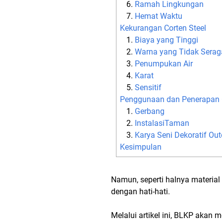
Ramah Lingkungan
Hemat Waktu
Kekurangan Corten Steel
Biaya yang Tinggi
Warna yang Tidak Sera
Penumpukan Air
Karat
Sensitif
Penggunaan dan Penerapan C
Gerbang
InstalasiTaman
Karya Seni Dekoratif Ou
Kesimpulan
Namun, seperti halnya material
dengan hati-hati.
Melalui artikel ini, BLKP akan 