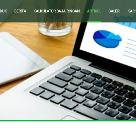
DUK
BERITA
KALKULATOR BAJA RINGAN
ARTIKEL
GALERI
KARI