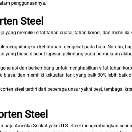
 dalam penggunaannya.
rten Steel
ja yang memiliki sifat tahan cuaca, tahan korosi, dan memiliki 
tuk menghilangkan kebutuhan mengecat pada baja. Namun, baja 
au yang biasa disebut lapisan pelindung pada permukaan akiba
regenerasi dan berkembang untuk menghasilkan sifat tahan koro
ja biasa, dan memiliki kekuatan tarik yang baik 30% lebih baik d
rten steel terdiri dari beberapa unsur yakni besi, tembaga, krom
orten Steel
n baja Amerika Serikat yakni U.S. Steel mengembangkan sebu