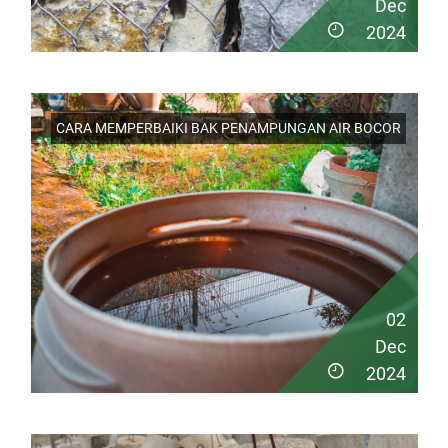
Dec
2024
CARA MEMPERBAIKI BAK PENAMPUNGAN AIR BOCOR
02
Dec
2024