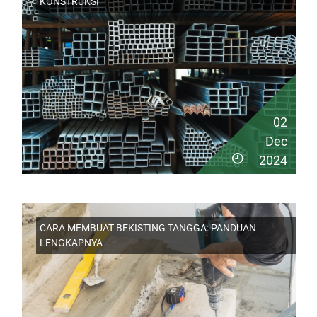
KONSTRUKSI
02
Dec
2024
CARA MEMBUAT BEKISTING TANGGA: PANDUAN
LENGKAPNYA