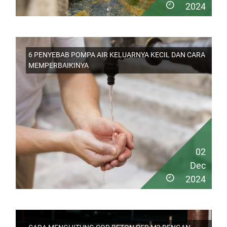
2024
6 PENYEBAB POMPA AIR KELUARNYA KECIL DAN CARA
MEMPERBAIKINYA
02
Dec
2024