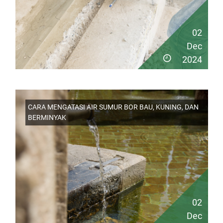
02
Dec
2024
CARA MENGATASI AIR SUMUR BOR BAU, KUNING, DAN
BERMINYAK
02
Dec