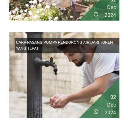
Dec
2024
CARA PASANG POMPA PENDORONG AIR DARI TOREN
YANG TEPAT
02
Dec
2024