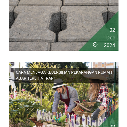
02
Dec
2024
CARA MENJAGA KEBERSIHAN PEKARANGAN RUMAH
AGAR TERLIHAT RAPI
02