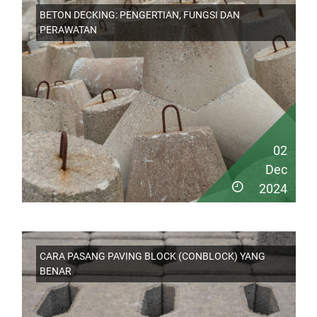
BETON DECKING: PENGERTIAN, FUNGSI DAN
PERAWATAN
02
Dec
2024
CARA PASANG PAVING BLOCK (CONBLOCK) YANG
BENAR