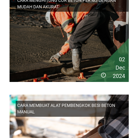
CARA MENGHITUNG COR BETON PER M3 DENGAN
MUDAH DAN AKURAT
02
Dec
2024
CARA MEMBUAT ALAT PEMBENGKOK BESI BETON
MANUAL