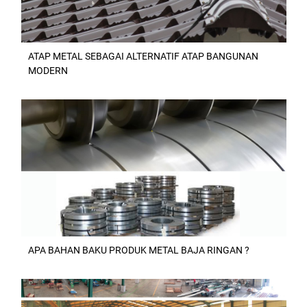
ATAP METAL SEBAGAI ALTERNATIF ATAP BANGUNAN
MODERN
APA BAHAN BAKU PRODUK METAL BAJA RINGAN ?