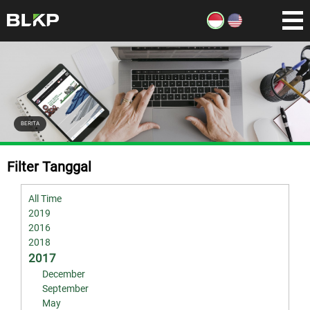
BERITA
Filter Tanggal
All Time
2019
2016
2018
2017
December
September
May