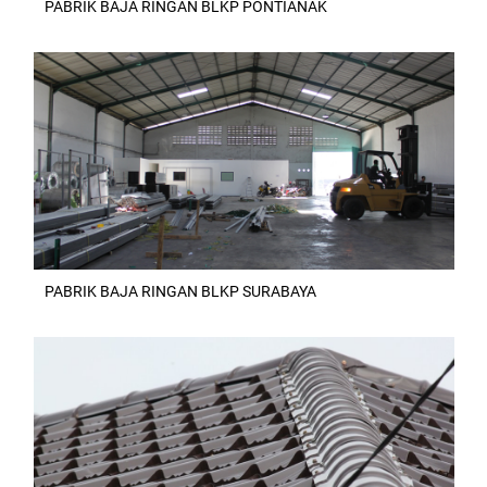
PABRIK BAJA RINGAN BLKP PONTIANAK
PABRIK BAJA RINGAN BLKP SURABAYA