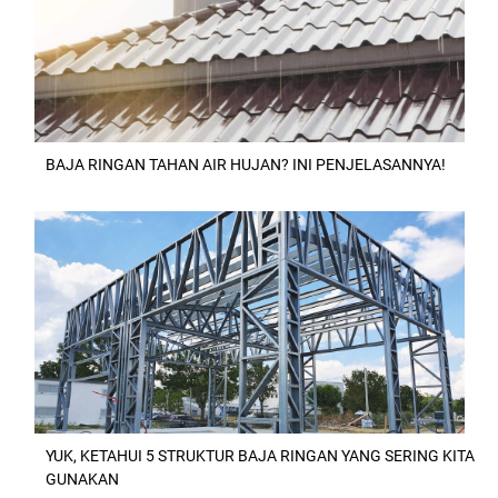
BAJA RINGAN TAHAN AIR HUJAN? INI PENJELASANNYA!
YUK, KETAHUI 5 STRUKTUR BAJA RINGAN YANG SERING KITA
GUNAKAN