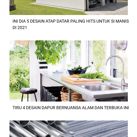
INI DIA 5 DESAIN ATAP DATAR PALING HITS UNTUK SI MANIS
DI 2021
TIRU 4 DESAIN DAPUR BERNUANSA ALAM DAN TERBUKA INI