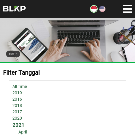
BERITA
Filter Tanggal
All Time
2019
2016
2018
2017
2020
2021
April