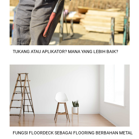
TUKANG ATAU APLIKATOR? MANA YANG LEBIH BAIK?
FUNGSI FLOORDECK SEBAGAI FLOORING BERBAHAN METAL