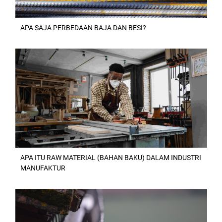
APA SAJA PERBEDAAN BAJA DAN BESI?
APA ITU RAW MATERIAL (BAHAN BAKU) DALAM INDUSTRI
MANUFAKTUR