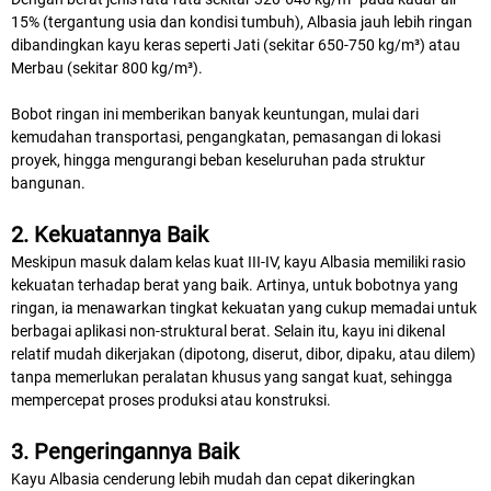
15% (tergantung usia dan kondisi tumbuh), Albasia jauh lebih ringan
dibandingkan kayu keras seperti Jati (sekitar 650-750 kg/m³) atau
Merbau (sekitar 800 kg/m³).
Bobot ringan ini memberikan banyak keuntungan, mulai dari
kemudahan transportasi, pengangkatan, pemasangan di lokasi
proyek, hingga mengurangi beban keseluruhan pada struktur
bangunan.
2. Kekuatannya Baik
Meskipun masuk dalam kelas kuat III-IV, kayu Albasia memiliki rasio
kekuatan terhadap berat yang baik. Artinya, untuk bobotnya yang
ringan, ia menawarkan tingkat kekuatan yang cukup memadai untuk
berbagai aplikasi non-struktural berat. Selain itu, kayu ini dikenal
relatif mudah dikerjakan (dipotong, diserut, dibor, dipaku, atau dilem)
tanpa memerlukan peralatan khusus yang sangat kuat, sehingga
mempercepat proses produksi atau konstruksi.
3. Pengeringannya Baik
Kayu Albasia cenderung lebih mudah dan cepat dikeringkan