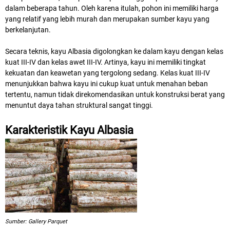
dalam beberapa tahun. Oleh karena itulah, pohon ini memiliki harga
yang relatif yang lebih murah dan merupakan sumber kayu yang
berkelanjutan.
Secara teknis, kayu Albasia digolongkan ke dalam kayu dengan kelas
kuat III-IV dan kelas awet III-IV. Artinya, kayu ini memiliki tingkat
kekuatan dan keawetan yang tergolong sedang. Kelas kuat III-IV
menunjukkan bahwa kayu ini cukup kuat untuk menahan beban
tertentu, namun tidak direkomendasikan untuk konstruksi berat yang
menuntut daya tahan struktural sangat tinggi.
Karakteristik Kayu Albasia
Sumber: Gallery Parquet