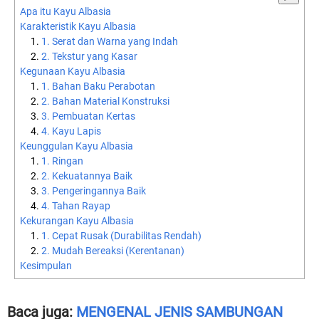
Apa itu Kayu Albasia
Karakteristik Kayu Albasia
1. Serat dan Warna yang Indah
2. Tekstur yang Kasar
Kegunaan Kayu Albasia
1. Bahan Baku Perabotan
2. Bahan Material Konstruksi
3. Pembuatan Kertas
4. Kayu Lapis
Keunggulan Kayu Albasia
1. Ringan
2. Kekuatannya Baik
3. Pengeringannya Baik
4. Tahan Rayap
Kekurangan Kayu Albasia
1. Cepat Rusak (Durabilitas Rendah)
2. Mudah Bereaksi (Kerentanan)
Kesimpulan
Baca juga:
MENGENAL JENIS SAMBUNGAN