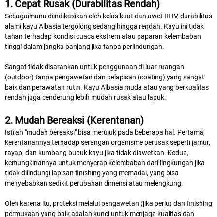
1. Cepat Rusak (Durabilitas Rendah)
Sebagaimana diindikasikan oleh kelas kuat dan awet III-IV, durabilitas
alami kayu Albasia tergolong sedang hingga rendah. Kayu ini tidak
tahan terhadap kondisi cuaca ekstrem atau paparan kelembaban
tinggi dalam jangka panjang jika tanpa perlindungan.
Sangat tidak disarankan untuk penggunaan di luar ruangan
(outdoor) tanpa pengawetan dan pelapisan (coating) yang sangat
baik dan perawatan rutin. Kayu Albasia muda atau yang berkualitas
rendah juga cenderung lebih mudah rusak atau lapuk.
2. Mudah Bereaksi (Kerentanan)
Istilah "mudah bereaksi" bisa merujuk pada beberapa hal. Pertama,
kerentanannya terhadap serangan organisme perusak seperti jamur,
rayap, dan kumbang bubuk kayu jika tidak diawetkan. Kedua,
kemungkinannya untuk menyerap kelembaban dari lingkungan jika
tidak dilindungi lapisan finishing yang memadai, yang bisa
menyebabkan sedikit perubahan dimensi atau melengkung.
Oleh karena itu, proteksi melalui pengawetan (jika perlu) dan finishing
permukaan yang baik adalah kunci untuk menjaga kualitas dan